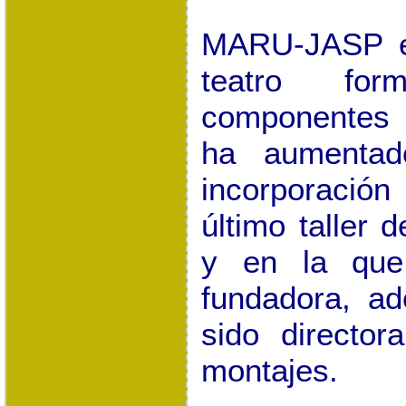
MARU-JASP e
teatro fo
componentes 
ha aumentad
incorporación
último taller 
y en la que
fundadora, ad
sido director
montajes.