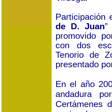
Participación
de D. Juan
”
promovido po
con dos es
Tenorio de Zo
presentado po
En el año 20
andadura por
Certámenes d