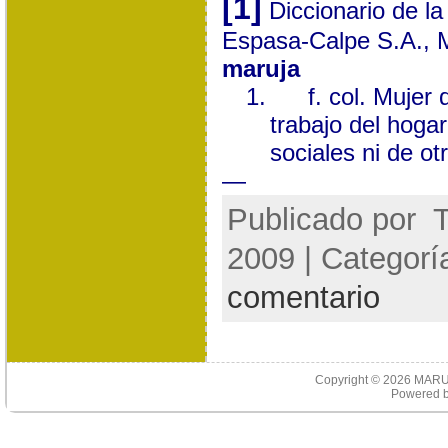
[1]
Diccionario de l
Espasa-Calpe S.A., 
maruja
1.
f. col. Mujer
trabajo del hogar
sociales ni de otr
—
Publicado por
T
2009 | Categorí
comentario
Copyright © 2026
MARU
Powered 