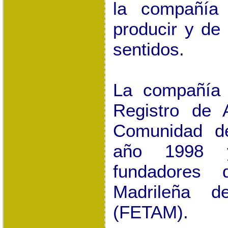
la compañía
producir y de
sentidos.
La compañía e
Registro de 
Comunidad d
año 1998 
fundadores 
Madrileña d
(FETAM).