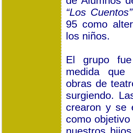
de Alumnos de
“Los Cuentos”
95
como altern
los niños.
El grupo fue
medida que 
obras de teatr
surgiendo. La
crearon y se 
como objetivo 
nuestros hijos