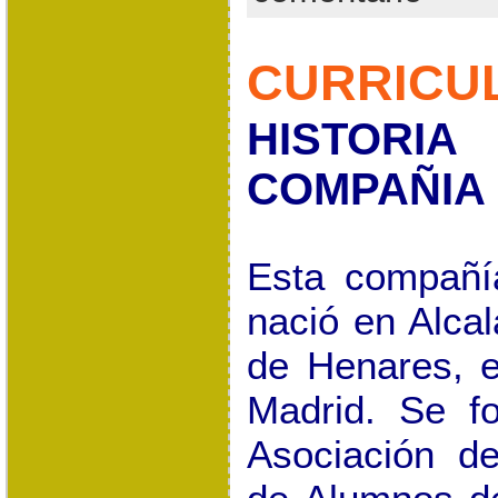
CURRICU
HISTO
COMPAÑI
Esta compañí
nació en Alcal
de Henares, 
Madrid. Se fo
Asociación d