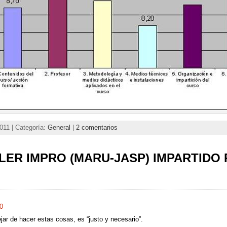
011 | Categoría:
General
|
2 comentarios
LLER IMPRO (MARU-JASP) IMPARTIDO
0
r de hacer estas cosas, es “justo y necesario”.