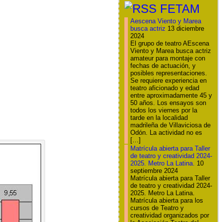
FETAM
Aescena Viento y Marea
busca actriz
13 diciembre
2024
El grupo de teatro AEscena
Viento y Marea busca actriz
amateur para montaje con
fechas de actuación, y
posibles representaciones.
Se requiere experiencia en
teatro aficionado y edad
entre aproximadamente 45 y
50 años. Los ensayos son
todos los viernes por la
tarde en la localidad
madrileña de Villaviciosa de
Odón. La actividad no es
[…]
Matrícula abierta para Taller
de teatro y creatividad 2024-
2025. Metro La Latina.
10
septiembre 2024
Matrícula abierta para Taller
de teatro y creatividad 2024-
2025. Metro La Latina.
Matrícula abierta para los
cursos de Teatro y
creatividad organizados por