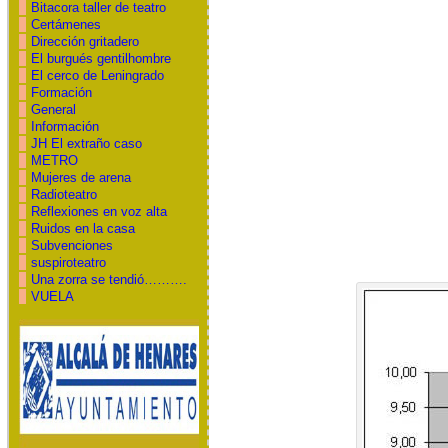
Bitacora taller de teatro
Certámenes
Dirección gritadero
El burgués gentilhombre
El cerco de Leningrado
Formación
General
Información
JH El extraño caso
METRO
Mujeres de arena
Radioteatro
Reflexiones en voz alta
Ruidos en la casa
Subvenciones
suspiroteatro
Una zorra se tendió……….
VUELA