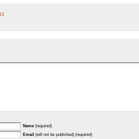
:13
Name
(required)
Email
(will not be published) (required)