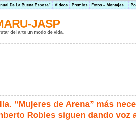
anual De La Buena Esposa”
Videos
Premios
Fotos – Montajes
Po
MARU-JASP
rutar del arte un modo de vida.
lla. “Mujeres de Arena” más nece
berto Robles siguen dando voz a 