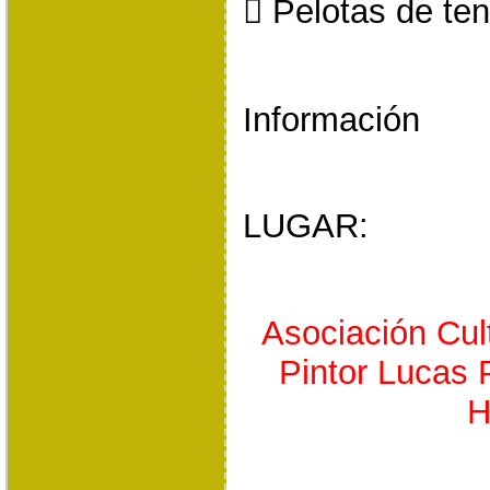
 Pelotas de ten
Información
LUGAR:
Asociación Cult
Pintor Lucas P
H