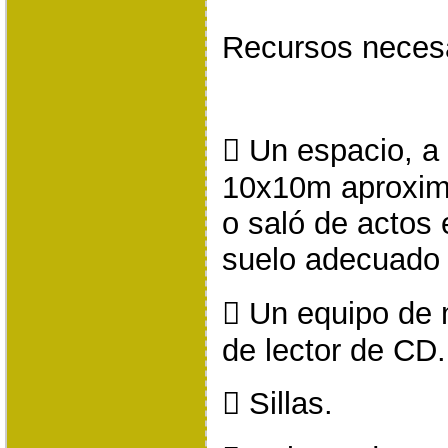
Recursos neces
 Un espacio, a 
10x10m aproxim
o saló de actos
suelo adecuado p
 Un equipo de 
de lector de CD.
 Sillas.