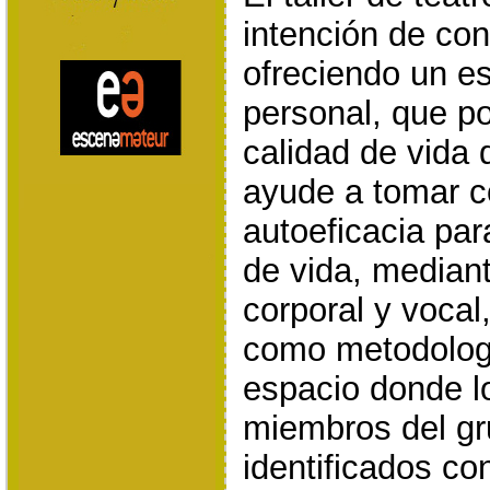
intención de con
ofreciendo un es
personal, que po
calidad de vida 
ayude a tomar c
autoeficacia par
de vida, mediant
corporal y vocal,
como metodologí
espacio donde lo
miembros del gr
identificados c