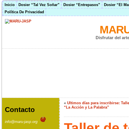
Inicio
Dosier “Tal Vez Soñar”
Dosier “Entrepasos”
Dosier “El M
Política De Privacidad
MARU
Disfrutar del ar
«
Ultimos días para inscribirse: Talle
“La Acción y La Palabra”
Contacto
info@maru-jasp.org
Taller de 