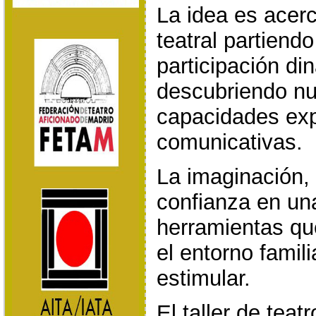
La idea es acerc
teatral partiendo
participación din
descubriendo nu
capacidades exp
comunicativas.
La imaginación, 
confianza en u
herramientas qu
el entorno famili
estimular.
El taller de teat