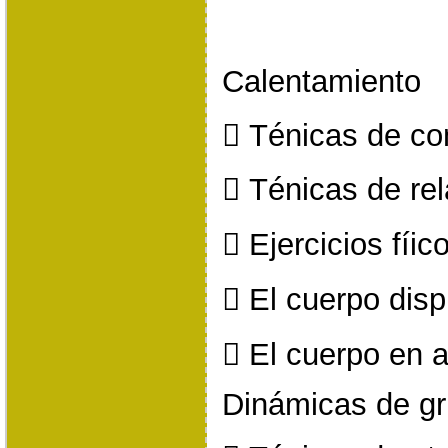
Calentamiento
 Ténicas de con
 Ténicas de rel
 Ejercicios fíic
 El cuerpo disp
 El cuerpo en a
Dinámicas de g