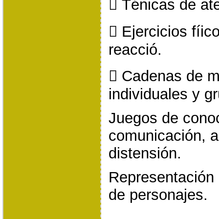
 Ténicas de at
 Ejercicios fíic
reacció.
 Cadenas de m
individuales y g
Juegos de conoc
comunicación, a
distensión.
Representación 
de personajes.