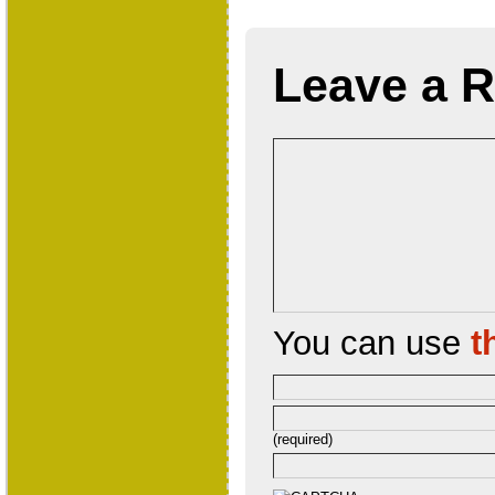
Leave a R
You can use
t
(required)