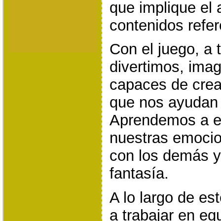
que implique el 
contenidos refer
Con el juego, a 
divertimos, im
capaces de crear
que nos ayudan 
Aprendemos a e
nuestras emocio
con los demás y 
fantasía.
A lo largo de es
a trabajar en eq