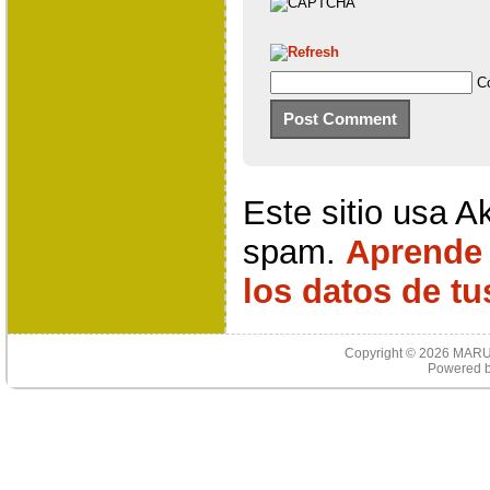
C
Este sitio usa A
spam.
Aprende
los datos de t
Copyright © 2026
MARU
Powered 