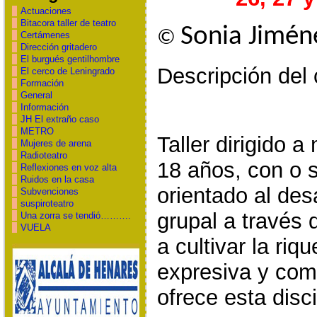
Actuaciones
Bitacora taller de teatro
Sonia Jimé
©
Certámenes
Dirección gritadero
El burgués gentilhombre
Descripción del
El cerco de Leningrado
Formación
General
Información
JH El extraño caso
METRO
Taller dirigido 
Mujeres de arena
Radioteatro
18 años, con o s
Reflexiones en voz alta
Ruidos en la casa
orientado al desa
Subvenciones
suspiroteatro
grupal a través 
Una zorra se tendió……….
VUELA
a cultivar la riq
expresiva y com
ofrece esta disci