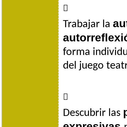

au
Trabajar la
autorreflex
forma individu
del juego teatr

Descubrir las
expresivas