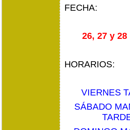
FECHA:
26, 27 y 28
HORARIOS:
VIERNES TA
SÁBADO MAÑA
TARDE