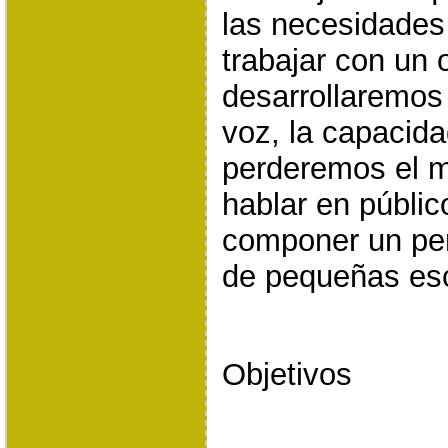
las necesidades 
trabajar con un o
desarrollaremos 
voz, la capacid
perderemos el mi
hablar en públi
componer un per
de pequeñas es
Objetivos