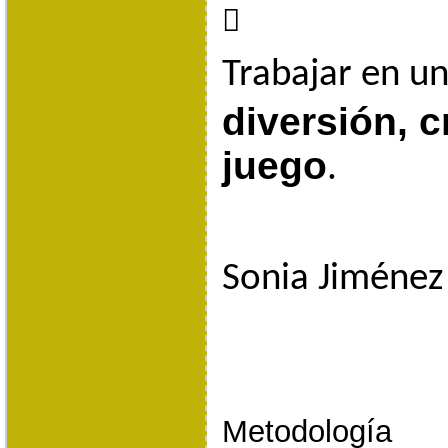

Trabajar en u
diversión, c
juego
.
Sonia Jiméne
Metodología