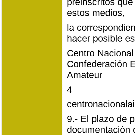
preinscritos qu
estos medios,
la correspondie
hacer posible es
Centro Nacional
Confederación E
Amateur
4
centronacional
9.- El plazo de 
documentación d