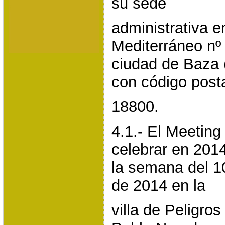
su sede
administrativa e
Mediterráneo nº 
ciudad de Baza 
con código post
18800.
4.1.- El Meeting
celebrar en 201
la semana del 1
de 2014 en la
villa de Peligro