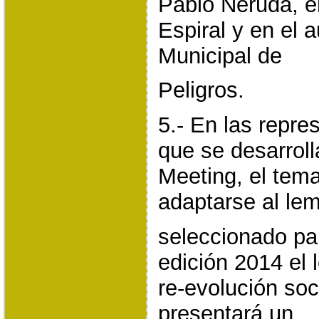
Pablo Neruda, e
Espiral y en el a
Municipal de
Peligros.
5.- En las repre
que se desarroll
Meeting, el tem
adaptarse al le
seleccionado par
edición 2014 el 
re-evolución so
presentará un