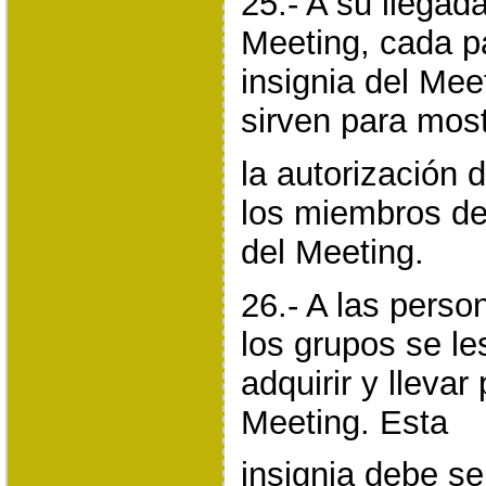
25.- A su llegad
Meeting, cada pa
insignia del Mee
sirven para most
la autorización d
los miembros de
del Meeting.
26.- A las pers
los grupos se le
adquirir y llevar
Meeting. Esta
insignia debe s