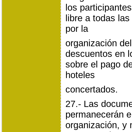
los participante
libre a todas la
por la
organización del
descuentos en l
sobre el pago de
hoteles
concertados.
27.- Las docume
permanecerán en
organización, y 