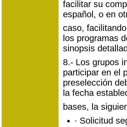
facilitar su com
español, o en ot
caso, facilitando
los programas d
sinopsis detalla
8.- Los grupos 
participar en el
preselección deb
la fecha estable
bases, la sigui
· Solicitud s