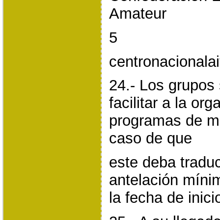
Amateur
5
centronacional
24.- Los grupos
facilitar a la or
programas de ma
caso de que
este deba tradu
antelación míni
la fecha de inici