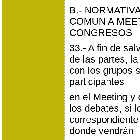
B.- NORMATIV
COMUN A MEE
CONGRESOS
33.- A fin de sa
de las partes, l
con los grupos 
participantes
en el Meeting y
los debates, si l
correspondiente
donde vendrán