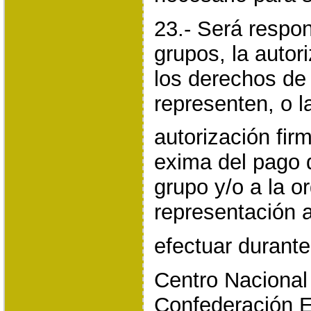
23.- Será respon
grupos, la autor
los derechos de 
representen, o l
autorización fir
exima del pago 
grupo y/o a la o
representación 
efectuar durante
Centro Nacional
Confederación E