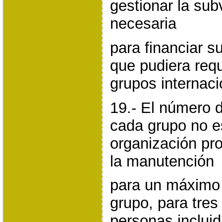
gestionar la sub
necesaria
para financiar su
que pudiera requ
grupos internaci
19.- El número d
cada grupo no es
organización pro
la manutención
para un máximo
grupo, para tres
personas incluid