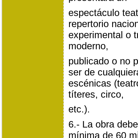
espectáculo teat
repertorio nacion
experimental o t
moderno,
publicado o no 
ser de cualquie
escénicas (teatr
títeres, circo,
etc.).
6.- La obra debe
mínima de 60 m