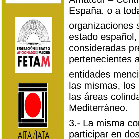
España, o a tod
organizaciones s
estado español,
consideradas pr
pertenecientes a
entidades menci
las mismas, los 
las áreas colind
Mediterráneo.
3.- La misma c
participar en do