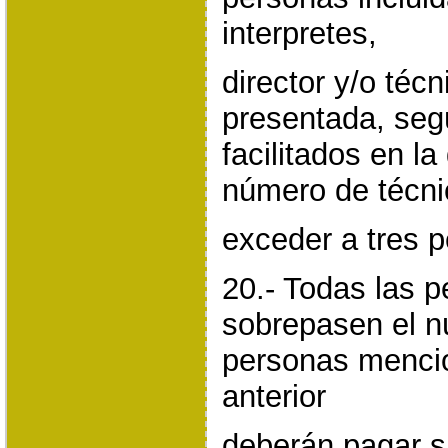
interpretes,
director y/o técn
presentada, seg
facilitados en l
número de técn
exceder a tres 
20.- Todas las 
sobrepasen el n
personas mencio
anterior
deberán pagar s