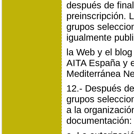
después de final
preinscripción. 
grupos seleccio
igualmente publ
la Web y el blog
AITA España y e
Mediterránea Ne
12.- Después de 
grupos seleccio
a la organizació
documentación: