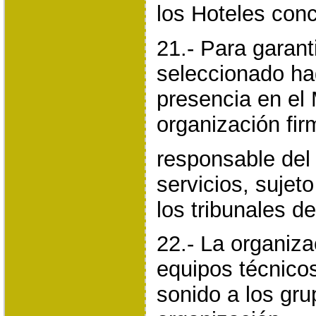
los Hoteles con
21.- Para garant
seleccionado ha
presencia en el 
organización fir
responsable del
servicios, sujeto
los tribunales d
22.- La organizac
equipos técnicos
sonido a los gru