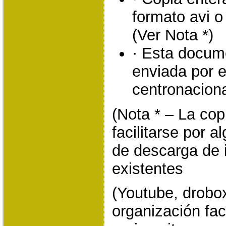
formato avi o
(Ver Nota *)
· Esta docum
enviada por e
centronacion
(Nota * – La cop
facilitarse por 
de descarga de 
existentes
(Youtube, drobox
organización faci