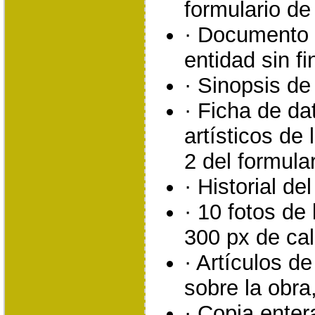
formulario de
· Documento a
entidad sin fi
· Sinopsis de 
· Ficha de da
artísticos de
2 del formular
· Historial de
· 10 fotos de
300 px de cal
· Artículos d
sobre la obra,
· Copia enter