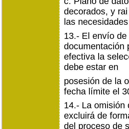
c. Plano de dato
decorados, y rai
las necesidades 
13.- El envío d
documentación p
efectiva la sele
debe estar en
posesión de la 
fecha límite el 
14.- La omisión 
excluirá de form
del proceso de s