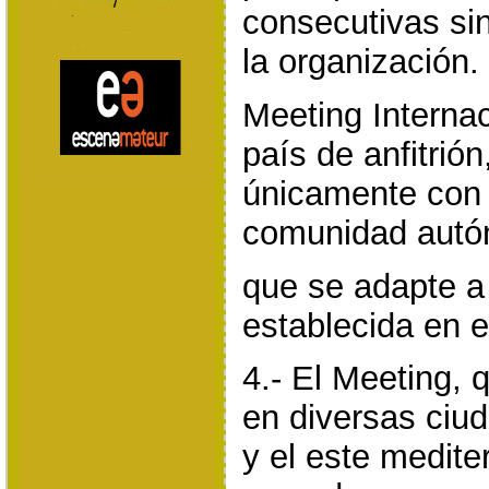
consecutivas si
la organización.
Meeting Interna
país de anfitrión
únicamente con 
comunidad aut
que se adapte a 
establecida en el
4.- El Meeting, 
en diversas ciud
y el este medite