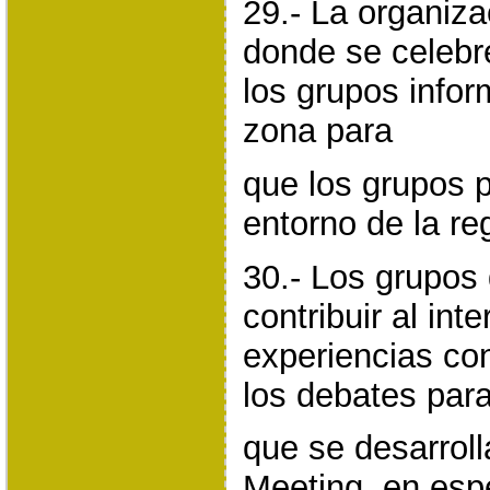
29.- La organiza
donde se celebre
los grupos infor
zona para
que los grupos 
entorno de la re
30.- Los grupos
contribuir al in
experiencias con
los debates para
que se desarroll
Meeting, en esp