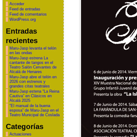
Acceder
Feed de entradas
Feed de comentarios
WordPress.org
Entradas
recientes
Maru-Jasp levanta el telón
en las ondas
Maru-Jasp estrena La
cantante de tangos en el
Teatro Salón Cervantes de
Alcalá de Henares
Maru-Jasp abre el telón en
2026 con estrenos y
grandes citas teatrales
Maru-Jasp estena “La Reina
Cautiva” en Clásicos en
Alcalá 2025
“El manual de la buena
esposa” de Maru-Jasp en el
Teatro Municipal de Coslada
Categorías
Actuaciones