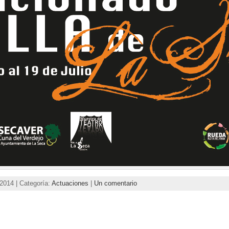
2014 | Categoría:
Actuaciones
|
Un comentario