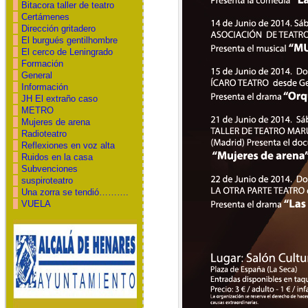
Bitacora taller de teatro
Certámenes
Dirección gritadero
El burgués gentilhombre
El cerco de Leningrado
Formación
General
Información
JH El extraño caso
METRO
Mujeres de arena
Radioteatro
Reflexiones en voz alta
Ruidos en la casa
Subvenciones
suspiroteatro
Una zorra se tendió……….
VUELA