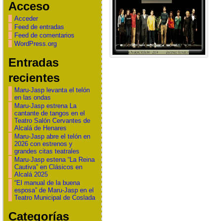
Acceso
Acceder
Feed de entradas
Feed de comentarios
WordPress.org
Entradas
recientes
Maru-Jasp levanta el telón
en las ondas
Maru-Jasp estrena La
cantante de tangos en el
Teatro Salón Cervantes de
Alcalá de Henares
Maru-Jasp abre el telón en
2026 con estrenos y
grandes citas teatrales
Maru-Jasp estena “La Reina
Cautiva” en Clásicos en
Alcalá 2025
“El manual de la buena
esposa” de Maru-Jasp en el
Teatro Municipal de Coslada
Categorías