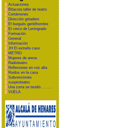
Actuaciones
Bitacora taller de teatro
Certámenes
Dirección gritadero
El burgués gentilhombre
El cerco de Leningrado
Formación
General
Información
JH El extraño caso
METRO
Mujeres de arena
Radioteatro
Reflexiones en voz alta
Ruidos en la casa
Subvenciones
suspiroteatro
Una zorra se tendió……….
VUELA