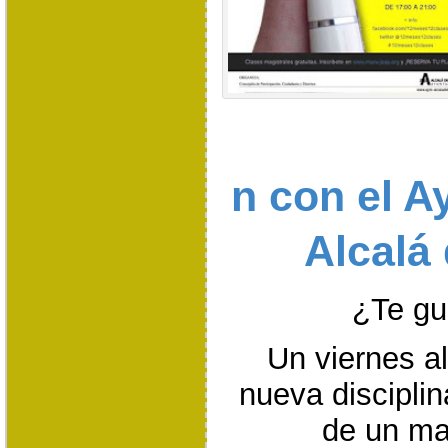
n con el A
Alcalá
¿Te gu
Un viernes a
nueva disciplin
de un mae