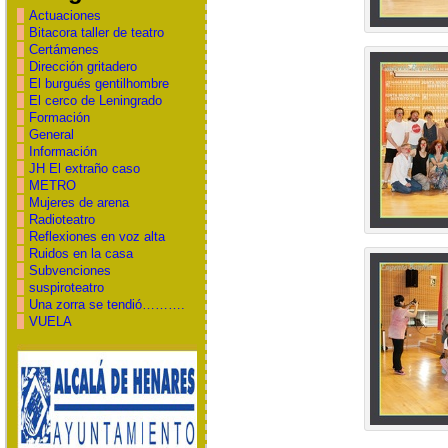
Actuaciones
Bitacora taller de teatro
Certámenes
Dirección gritadero
El burgués gentilhombre
El cerco de Leningrado
Formación
General
Información
JH El extraño caso
METRO
Mujeres de arena
Radioteatro
Reflexiones en voz alta
Ruidos en la casa
Subvenciones
suspiroteatro
Una zorra se tendió……….
VUELA