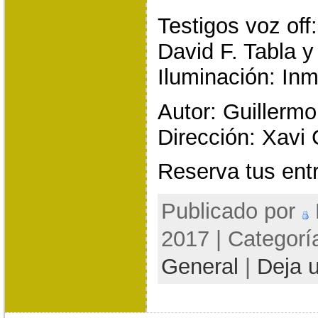
Testigos voz of
David F. Tabla y
Iluminación: In
Autor: Guillerm
Dirección: Xavi 
Reserva tus en
Publicado por
2017 | Categorí
General
|
Deja 