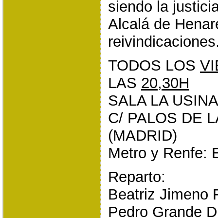
siendo la justic
Alcalá de Henar
reivindicaciones
TODOS LOS
V
LAS
20,30H
SALA LA USIN
C/ PALOS DE 
(MADRID)
Metro y Renfe:
Reparto:
Beatriz Jimeno 
Pedro Grande D.