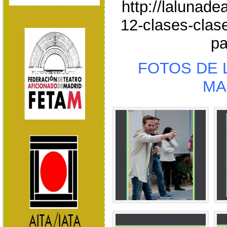
http://lalunad
12-clases-clase
pa
FOTOS DE 
MA