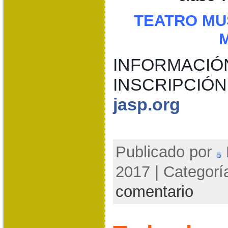
TEATRO MU
INFORMACIÓ
INSCRIPCIÓ
jasp.org
Publicado por
2017 | Categorí
comentario