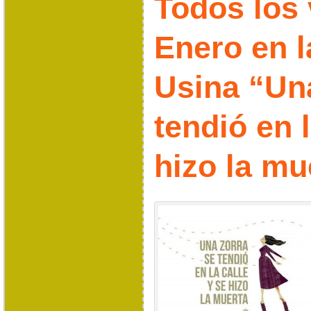
Todos los 
Enero en l
Usina “Un
tendió en l
hizo la mu