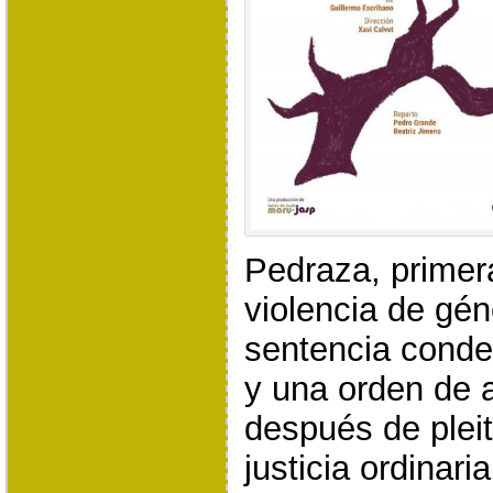
Pedraza, primer
violencia de gé
sentencia conden
y una orden de 
después de pleit
justicia ordinari