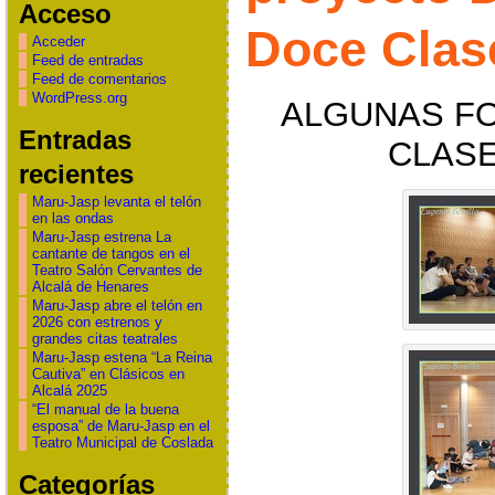
Acceso
Doce Clas
Acceder
Feed de entradas
Feed de comentarios
WordPress.org
ALGUNAS F
Entradas
CLAS
recientes
Maru-Jasp levanta el telón
en las ondas
Maru-Jasp estrena La
cantante de tangos en el
Teatro Salón Cervantes de
Alcalá de Henares
Maru-Jasp abre el telón en
2026 con estrenos y
grandes citas teatrales
Maru-Jasp estena “La Reina
Cautiva” en Clásicos en
Alcalá 2025
“El manual de la buena
esposa” de Maru-Jasp en el
Teatro Municipal de Coslada
Categorías