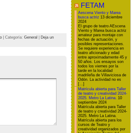
FETAM
Aescena Viento y Marea
busca actriz
13 diciembre
2024
El grupo de teatro AEscena
Viento y Marea busca actriz
amateur para montaje con
ro
| Categoría:
General
|
Deja un
fechas de actuación, y
posibles representaciones.
Se requiere experiencia en
teatro aficionado y edad
entre aproximadamente 45 y
50 años. Los ensayos son
todos los viernes por la
tarde en la localidad
madrileña de Villaviciosa de
Odón. La actividad no es
[…]
Matrícula abierta para Taller
de teatro y creatividad 2024-
2025. Metro La Latina.
10
septiembre 2024
Matrícula abierta para Taller
de teatro y creatividad 2024-
2025. Metro La Latina.
Matrícula abierta para los
cursos de Teatro y
creatividad organizados por