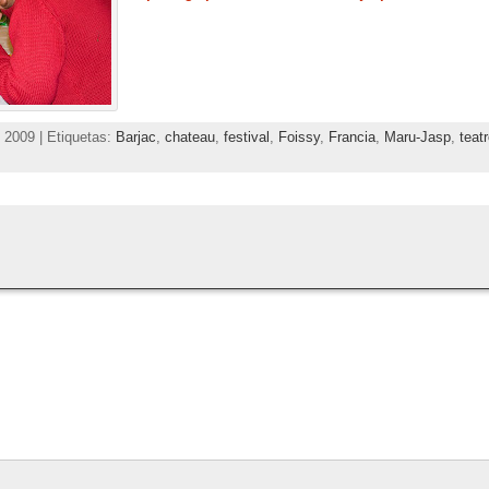
2009 | Etiquetas:
Barjac
,
chateau
,
festival
,
Foissy
,
Francia
,
Maru-Jasp
,
teat