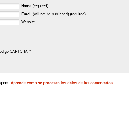
Name
(required)
Email
(will not be published) (required)
Website
ódigo CAPTCHA
*
l spam.
Aprende cómo se procesan los datos de tus comentarios.