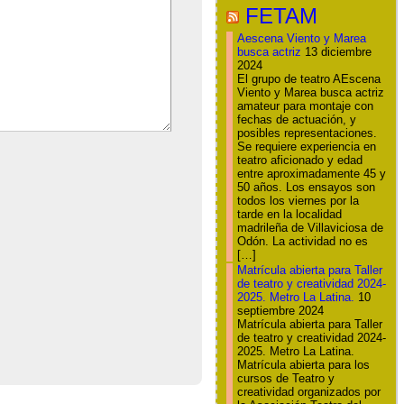
FETAM
Aescena Viento y Marea
busca actriz
13 diciembre
2024
El grupo de teatro AEscena
Viento y Marea busca actriz
amateur para montaje con
fechas de actuación, y
posibles representaciones.
Se requiere experiencia en
teatro aficionado y edad
entre aproximadamente 45 y
50 años. Los ensayos son
todos los viernes por la
tarde en la localidad
madrileña de Villaviciosa de
Odón. La actividad no es
[…]
Matrícula abierta para Taller
de teatro y creatividad 2024-
2025. Metro La Latina.
10
septiembre 2024
Matrícula abierta para Taller
de teatro y creatividad 2024-
2025. Metro La Latina.
Matrícula abierta para los
cursos de Teatro y
creatividad organizados por