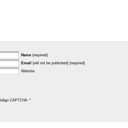
Name
(required)
Email
(will not be published) (required)
Website
ódigo CAPTCHA
*