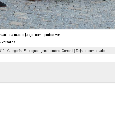
palacio da mucho juego, como podéis ver.
n Versalles…
010 | Categoría:
El burgués gentilhombre,
General
|
Deja un comentario