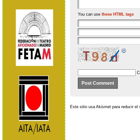
You can use
these HTML tags
C
Este sitio usa Akismet para reducir e