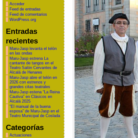
Acceder
Feed de entradas
Feed de comentarios
WordPress.org
Entradas
recientes
Maru-Jasp levanta el telón
en las ondas
Maru-Jasp estrena La
cantante de tangos en el
Teatro Salón Cervantes de
Alcalá de Henares
Maru-Jasp abre el telón en
2026 con estrenos y
grandes citas teatrales
Maru-Jasp estena “La Reina
Cautiva” en Clásicos en
Alcalá 2025
“El manual de la buena
esposa” de Maru-Jasp en el
Teatro Municipal de Coslada
Categorías
Actuaciones