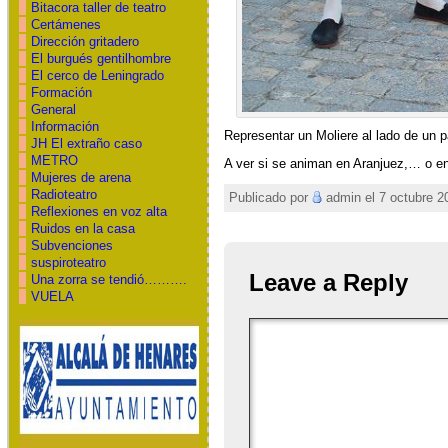
Bitacora taller de teatro
Certámenes
Dirección gritadero
El burgués gentilhombre
El cerco de Leningrado
Formación
General
Información
Representar un Moliere al lado de un 
JH El extraño caso
METRO
A ver si se animan en Aranjuez,… o e
Mujeres de arena
Radioteatro
Publicado por
admin el 7 octubre 2
Reflexiones en voz alta
Ruidos en la casa
Subvenciones
suspiroteatro
Leave a Reply
Una zorra se tendió……….
VUELA