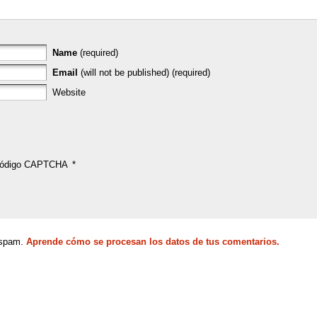
Name
(required)
Email
(will not be published) (required)
Website
ódigo CAPTCHA
*
l spam.
Aprende cómo se procesan los datos de tus comentarios.