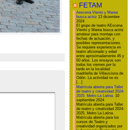
FETAM
Aescena Viento y Marea
busca actriz
13 diciembre
2024
El grupo de teatro AEscena
Viento y Marea busca actriz
amateur para montaje con
fechas de actuación, y
posibles representaciones.
Se requiere experiencia en
teatro aficionado y edad
entre aproximadamente 45 y
50 años. Los ensayos son
todos los viernes por la
tarde en la localidad
madrileña de Villaviciosa de
Odón. La actividad no es
[…]
Matrícula abierta para Taller
de teatro y creatividad 2024-
2025. Metro La Latina.
10
septiembre 2024
Matrícula abierta para Taller
de teatro y creatividad 2024-
2025. Metro La Latina.
Matrícula abierta para los
cursos de Teatro y
creatividad organizados por