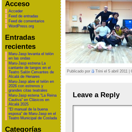
Acceso
Acceder
Feed de entradas
Feed de comentarios
WordPress.org
Entradas
recientes
Maru-Jasp levanta el telón
en las ondas
Maru-Jasp estrena La
cantante de tangos en el
Publicado por
Trini el 5 abril 2011 |
Teatro Salón Cervantes de
Alcalá de Henares
Maru-Jasp abre el telón en
2026 con estrenos y
grandes citas teatrales
Leave a Reply
Maru-Jasp estena “La Reina
Cautiva” en Clásicos en
Alcalá 2025
“El manual de la buena
esposa” de Maru-Jasp en el
Teatro Municipal de Coslada
Categorías