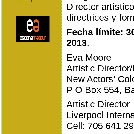
Director artístic
directrices y for
Fecha límite: 3
2013
.
Eva Moore
Artistic Directo
New Actors’ Col
P O Box 554, B
Artistic Director
Liverpool Intern
Cell: 705 641 2