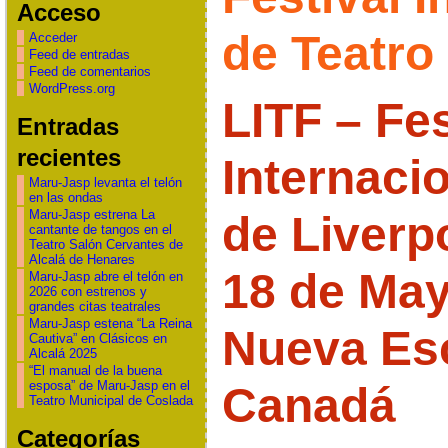
Acceso
de Teatro
Acceder
Feed de entradas
Feed de comentarios
WordPress.org
LITF – Fes
Entradas
recientes
Internaci
Maru-Jasp levanta el telón
en las ondas
Maru-Jasp estrena La
de Liverpo
cantante de tangos en el
Teatro Salón Cervantes de
Alcalá de Henares
18 de May
Maru-Jasp abre el telón en
2026 con estrenos y
grandes citas teatrales
Maru-Jasp estena “La Reina
Nueva Es
Cautiva” en Clásicos en
Alcalá 2025
“El manual de la buena
esposa” de Maru-Jasp en el
Canadá
Teatro Municipal de Coslada
Categorías