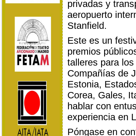
privadas y trans
aeropuerto inter
Stanfield.
Este es un festi
premios públicos
talleres para los
Compañías de Ja
Estonia, Estado
Corea, Gales, It
hablar con entu
experiencia en L
Póngase en con