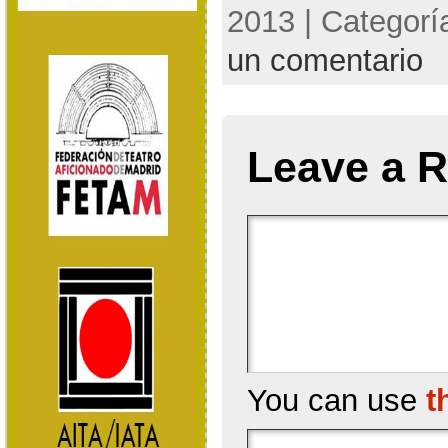
2013 | Categorí
un comentario
Leave a R
You can use
t