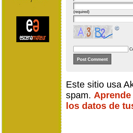
(required)
C
Este sitio usa A
spam.
Aprende
los datos de t