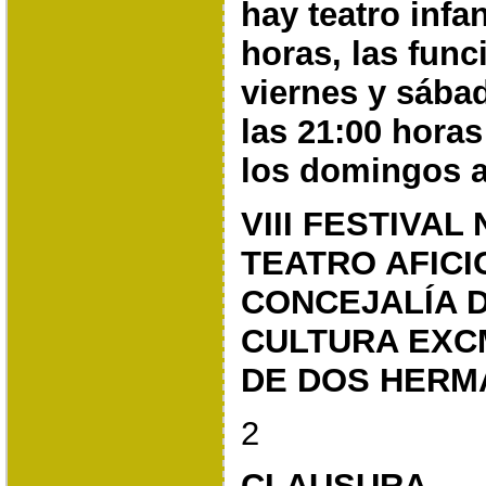
hay teatro infan
horas, las
func
viernes y sába
las 21:00 horas
los domingos a
VIII FESTIVAL
TEATRO AFICI
CONCEJALÍA 
CULTURA
EXC
DE DOS HERM
2
CLAUSURA