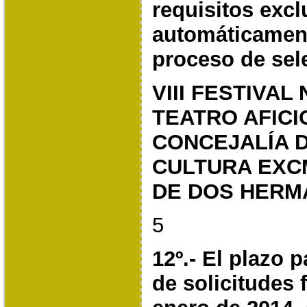
requisitos excl
automáticament
proceso de sel
VIII FESTIVAL
TEATRO AFICI
CONCEJALÍA 
CULTURA
EXC
DE DOS HERM
5
12º.- El plazo 
de solicitudes f