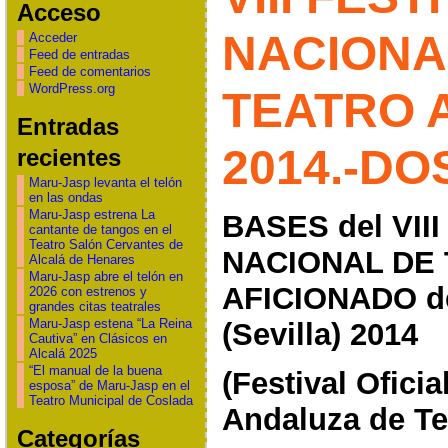
Acceso
NACIONA
Acceder
Feed de entradas
Feed de comentarios
WordPress.org
TEATRO 
Entradas
2014.-D
recientes
Maru-Jasp levanta el telón
en las ondas
Maru-Jasp estrena La
BASES del VII
cantante de tangos en el
Teatro Salón Cervantes de
NACIONAL DE
Alcalá de Henares
Maru-Jasp abre el telón en
AFICIONADO
d
2026 con estrenos y
grandes citas teatrales
Maru-Jasp estena “La Reina
(Sevilla) 2014
Cautiva” en Clásicos en
Alcalá 2025
“El manual de la buena
(Festival Ofici
esposa” de Maru-Jasp en el
Teatro Municipal de Coslada
Andaluza de Te
Categorías