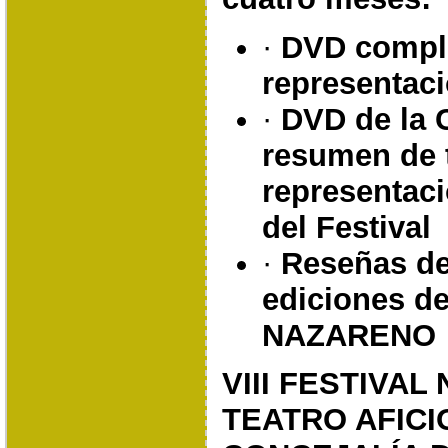
·
DVD comple
representaci
·
DVD de la 
resumen de 
representaci
del Festival
·
Reseñas de
ediciones d
NAZARENO
VIII FESTIVAL
TEATRO AFICI