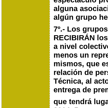
alguna asociac
algún
grupo h
7º.- Los grupo
RECIBIRÁN los
a nivel colectiv
menos un repre
mismos, que est
relación de per
Técnica, al act
entrega de pre
que tendrá luga