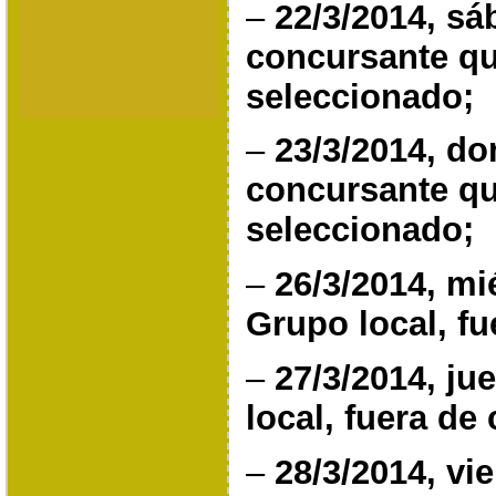
–
22/3/2014, s
concursante qu
seleccionado;
–
23/3/2014, d
concursante qu
seleccionado;
–
26/3/2014, mi
Grupo local, f
–
27/3/2014, ju
local, fuera de
–
28/3/2014, vi