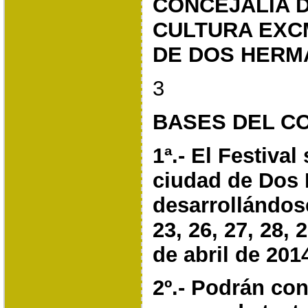
CONCEJALÍA 
CULTURA
EXC
DE DOS HERM
3
BASES DEL C
1ª.- El Festival
ciudad de Dos 
desarrollándos
23, 26, 27, 28,
de abril de 201
2º.- Podrán co