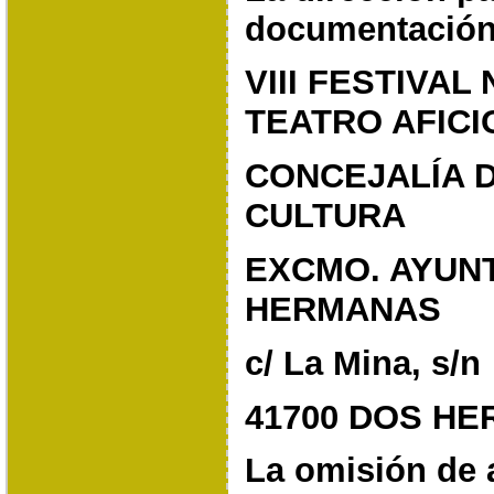
documentación
VIII FESTIVAL
TEATRO AFIC
CONCEJALÍA 
CULTURA
EXCMO. AYUN
HERMANAS
c/ La Mina, s/n
41700 DOS HER
La omisión de 