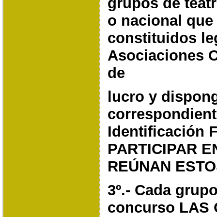
grupos de teat
o nacional que
constituidos l
Asociaciones C
de
lucro y dispon
correspondient
Identificación
PARTICIPAR E
REÚNAN ESTO
3º.- Cada grupo
concurso LAS