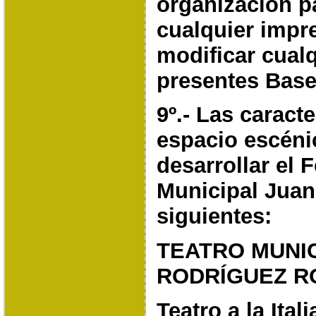
organización p
cualquier impr
modificar
cualq
presentes Base
9º.- Las caract
espacio escéni
desarrollar el
F
Municipal Juan
siguientes:
TEATRO MUNIC
RODRÍGUEZ 
Teatro a la Ital