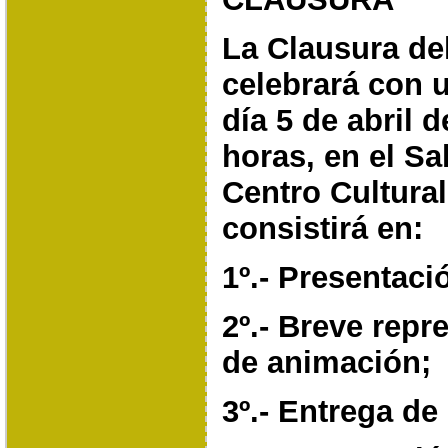
La Clausura del
celebrará con u
día 5 de abril 
horas, en el Sa
Centro Cultura
consistirá en:
1º.- Presentaci
2º.- Breve repr
de animación;
3º.- Entrega d