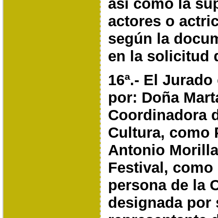
así como la su
actores o actri
según la docum
en la solicitud 
16ª.- El Jurad
por: Doña Mart
Coordinadora d
Cultura, como 
Antonio Morilla
Festival, como
persona de la C
designada por s