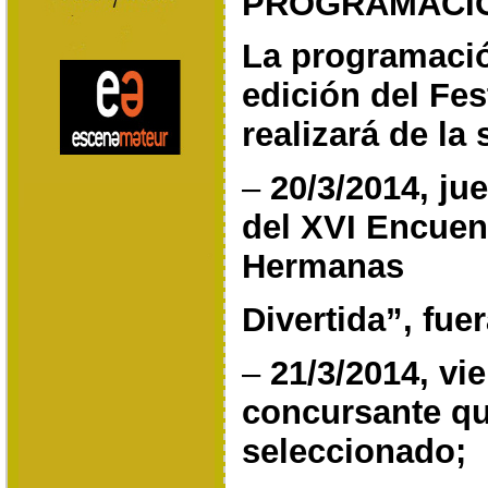
PROGRAMACI
La programació
edición del Fes
realizará de la
–
20/3/2014, j
del XVI Encuent
Hermanas
Divertida”, fue
–
21/3/2014, vi
concursante qu
seleccionado;