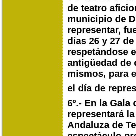
de teatro afici
municipio de 
representar, fu
días 26 y 27 d
respetándose e
antigüedad de 
mismos, para 
el día de repre
6º.- En la Gala
representará l
Andaluza de Te
espectáculo pr