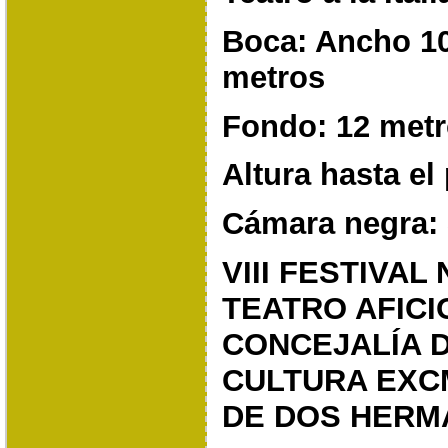
Boca: Ancho 10
metros
Fondo: 12 met
Altura hasta el
Cámara negra: 
VIII FESTIVAL
TEATRO AFICI
CONCEJALÍA 
CULTURA
EXC
DE DOS HERM