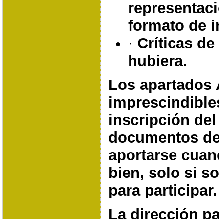
representac
formato de 
·
Críticas de
hubiera.
Los apartados 
imprescindibles
inscripción de
documentos de
aportarse cuan
bien,
solo si s
para participar.
La dirección pa