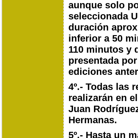
aunque solo po
seleccionada 
duración aprox
inferior a 50
mi
110 minutos y 
presentada po
ediciones anter
4º.- Todas las 
realizarán en e
Juan Rodrígue
Hermanas.
5º.- Hasta un 