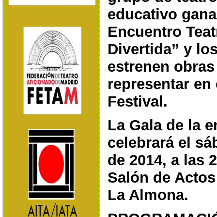
educativo gana
Encuentro Teat
Divertida” y lo
estrenen obras
representar en
Festival.
La Gala de la 
celebrará el sá
de 2014, a
las 
Salón de Actos 
La Almona.