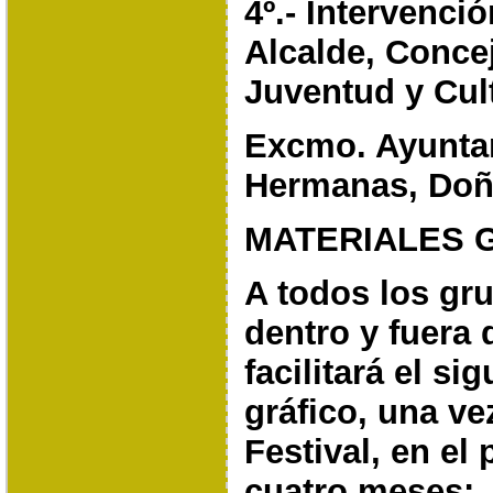
4º.- Intervenci
Alcalde, Conce
Juventud y Cul
Excmo. Ayunta
Hermanas, Doñ
MATERIALES 
A todos los gru
dentro y fuera 
facilitará el
sig
gráfico, una vez
Festival, en el
cuatro
meses: