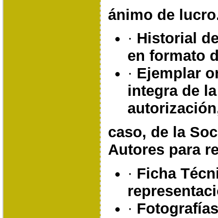
ánimo de lucro
·
Historial d
en formato di
·
Ejemplar or
integra de l
autorización
caso, de la So
Autores para re
·
Ficha Técni
representaci
·
Fotografías