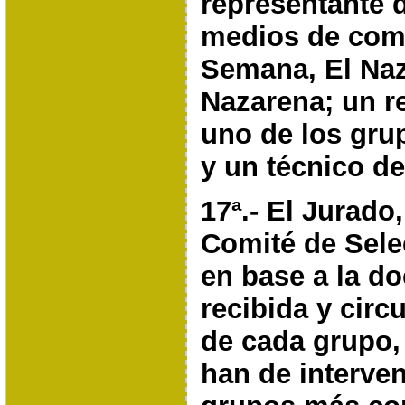
representante 
medios de comu
Semana, El
Naz
Nazarena; un r
uno de los gr
y un técnico de
17ª.- El Jurado
Comité de Sele
en base a la
do
recibida y circ
de cada grupo,
han de interven