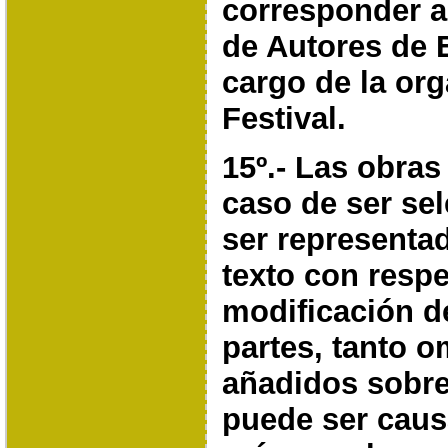
corresponder a
de Autores de 
cargo de la org
Festival.
15º.- Las obras
caso de ser se
ser representa
texto con respe
modificación d
partes, tanto 
añadidos sobre 
puede ser cau