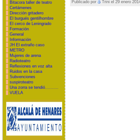
Publicado por
Trini el 29 enero 201
Bitacora taller de teatro
Certámenes
Dirección gritadero
El burgués gentilhombre
El cerco de Leningrado
Formación
General
Información
JH El extraño caso
METRO
Mujeres de arena
Radioteatro
Reflexiones en voz alta
Ruidos en la casa
Subvenciones
suspiroteatro
Una zorra se tendió……….
VUELA