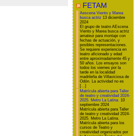
FETAM
Aescena Viento y Marea
busca actriz
13 diciembre
2024
El grupo de teatro AEscena
Viento y Marea busca actriz
amateur para montaje con
fechas de actuación, y
posibles representaciones.
Se requiere experiencia en
teatro aficionado y edad
entre aproximadamente 45 y
50 años. Los ensayos son
todos los viernes por la
tarde en la localidad
madrileña de Villaviciosa de
Odón. La actividad no es
[…]
Matrícula abierta para Taller
de teatro y creatividad 2024-
2025. Metro La Latina.
10
septiembre 2024
Matrícula abierta para Taller
de teatro y creatividad 2024-
2025. Metro La Latina.
Matrícula abierta para los
cursos de Teatro y
creatividad organizados por