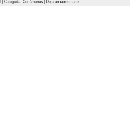
4 | Categoría:
Certámenes
|
Deja un comentario