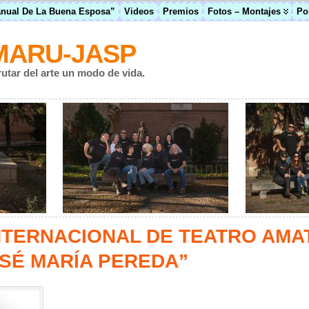
anual De La Buena Esposa”
Videos
Premios
Fotos – Montajes
Po
MARU-JASP
rutar del arte un modo de vida.
NTERNACIONAL DE TEATRO AMA
SÉ MARÍA PEREDA”