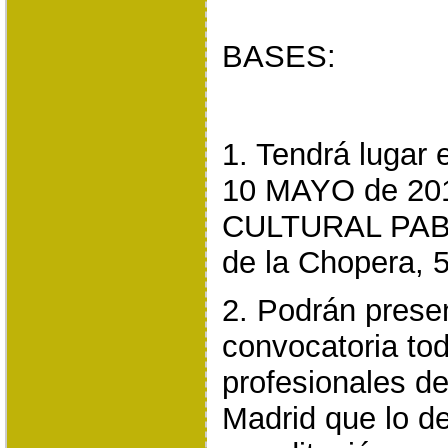
BASES:
1. Tendrá luga
10 MAYO de 20
CULTURAL PAB
de la Chopera, 
2. Podrán prese
convocatoria to
profesionales d
Madrid que lo d