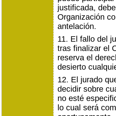
justificada, deb
Organización c
antelación.
11. El fallo del 
tras finalizar el
reserva el derec
desierto cualqui
12. El jurado q
decidir sobre cu
no esté especif
lo cual será co