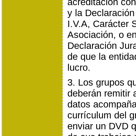
acreditación con
y la Declaración
I.V.A, Carácter S
Asociación, o en
Declaración Jur
de que la entida
lucro.
3. Los grupos qu
deberán remitir 
datos acompaña
currículum del 
enviar un DVD 