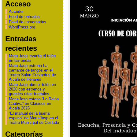
Acceso
Acceder
Feed de entradas
Feed de comentarios
WordPress.org
Entradas
recientes
Maru-Jasp levanta el telón
en las ondas
Maru-Jasp estrena La
cantante de tangos en el
Teatro Salón Cervantes de
Alcalá de Henares
Maru-Jasp abre el telón en
2026 con estrenos y
grandes citas teatrales
Maru-Jasp estena “La Reina
Cautiva” en Clásicos en
Alcalá 2025
“El manual de la buena
esposa” de Maru-Jasp en el
Teatro Municipal de Coslada
Categorías