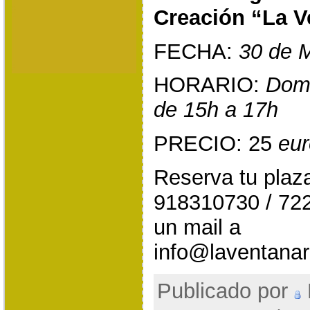
Creación “La V
FECHA:
30 de 
HORARIO:
Domi
de 15h a 17h
PRECIO: 25
eur
Reserva tu plaz
918310730 / 72
un mail a
info@laventanar
Publicado por