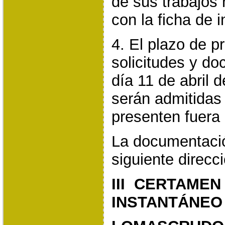
de sus trabajos 
con la ficha de i
4. El plazo de p
solicitudes y do
día 11 de abril 
serán admitidas 
presenten fuera 
La documentación
siguiente direcc
III CERTAMEN
INSTANTÁNEO