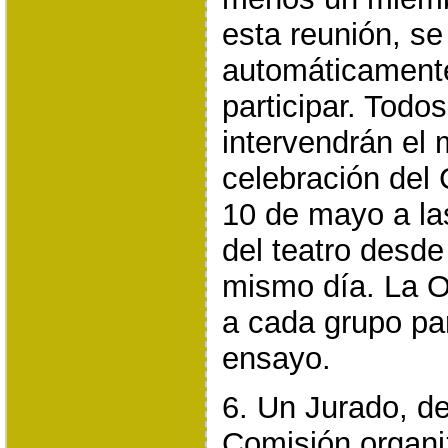
esta reunión, se
automáticament
participar. Todo
intervendrán el 
celebración del
10 de mayo a la
del teatro desde
mismo día. La O
a cada grupo par
ensayo.
6. Un Jurado, de
Comisión organi