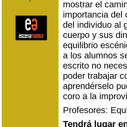
mostrar el cami
importancia del 
del individuo al
cuerpo y sus din
equilibrio escéni
a los alumnos se
escrito no neces
poder trabajar c
aprendérselo pu
coro a la improv
Profesores: Equ
Tendrá lugar e