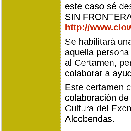
este caso sé d
SIN FRONTER
http://www.clo
Se habilitará una
aquella persona 
al Certamen, pe
colaborar a ayu
Este certamen c
colaboración de 
Cultura del Exc
Alcobendas.