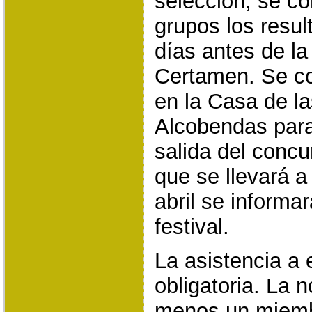
selección, se c
grupos los resu
días antes de la
Certamen. Se c
en la Casa de l
Alcobendas para 
salida del concu
que se llevará a
abril se informar
festival.
La asistencia a 
obligatoria. La 
menos un miemb