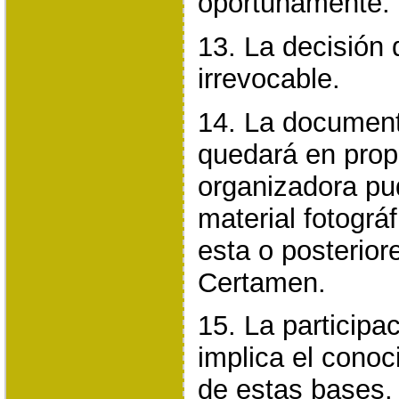
oportunamente.
13. La decisión 
irrevocable.
14. La document
quedará en prop
organizadora pud
material fotográf
esta o posterior
Certamen.
15. La participa
implica el conoc
de estas bases.