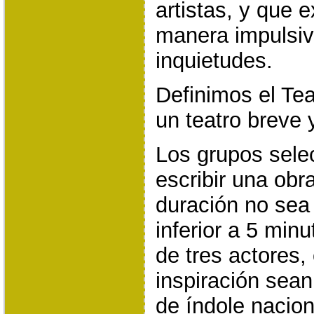
artistas, y que 
manera impulsiv
inquietudes.
Definimos el Te
un teatro breve 
Los grupos sele
escribir una obr
duración no sea 
inferior a 5 min
de tres actores,
inspiración sean
de índole nacion