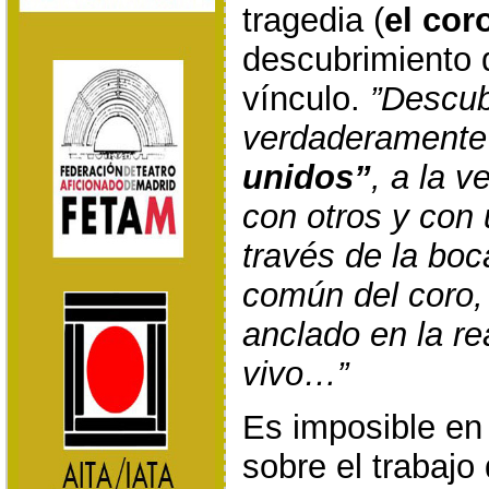
tragedia (
el cor
descubrimiento 
vínculo.
”Descub
verdaderamente 
unidos”
, a la v
con otros y con 
través de la boc
común del coro,
anclado en la re
vivo…”
Es imposible en 
sobre el trabajo 