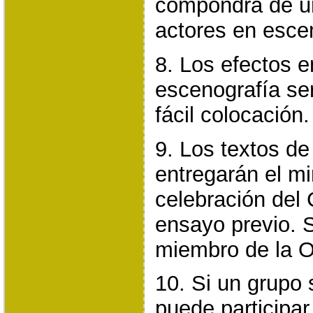
compondrá de u
actores en esce
8. Los efectos e
escenografía s
fácil colocación.
9. Los textos de
entregarán el mi
celebración del 
ensayo previo. 
miembro de la O
10. Si un grupo
puede participa