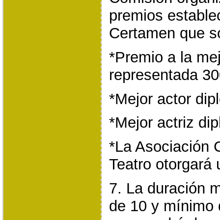
premios estable
Certamen que s
*Premio a la mej
representada 300
*Mejor actor dip
*Mejor actriz dip
*La Asociación 
Teatro otorgará 
7. La duración 
de 10 y mínimo 