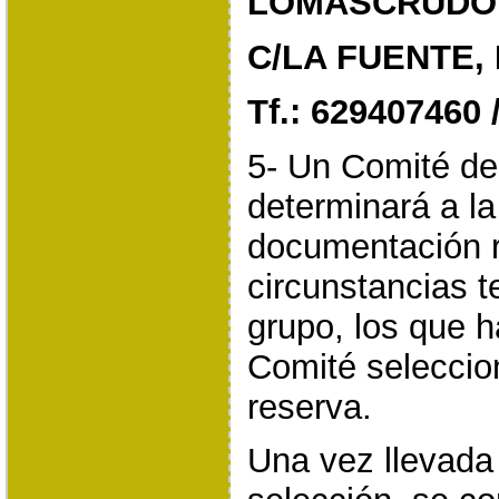
LOMASCRUDO
C/LA FUENTE, 
Tf.: 629407460 
5- Un Comité de
determinará a la
documentación r
circunstancias t
grupo, los que h
Comité seleccio
reserva.
Una vez llevada