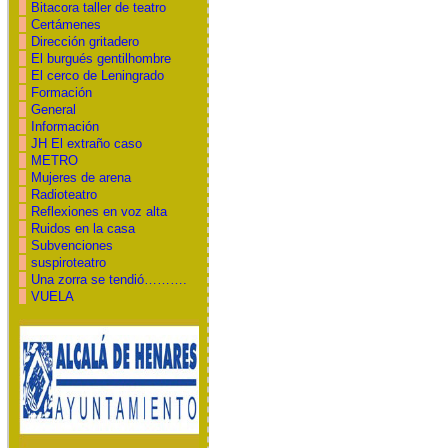
Bitacora taller de teatro
Certámenes
Dirección gritadero
El burgués gentilhombre
El cerco de Leningrado
Formación
General
Información
JH El extraño caso
METRO
Mujeres de arena
Radioteatro
Reflexiones en voz alta
Ruidos en la casa
Subvenciones
suspiroteatro
Una zorra se tendió……….
VUELA