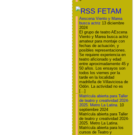
FETAM
Aescena Viento y Marea
busca actriz
13 diciembre
2024
El grupo de teatro AEscena
Viento y Marea busca actriz
amateur para montaje con
fechas de actuación, y
posibles representaciones.
Se requiere experiencia en
teatro aficionado y edad
entre aproximadamente 45 y
50 años. Los ensayos son
todos los viernes por la
tarde en la localidad
madrileña de Villaviciosa de
Odón. La actividad no es
[…]
Matrícula abierta para Taller
de teatro y creatividad 2024-
2025. Metro La Latina.
10
septiembre 2024
Matrícula abierta para Taller
de teatro y creatividad 2024-
2025. Metro La Latina.
Matrícula abierta para los
cursos de Teatro y