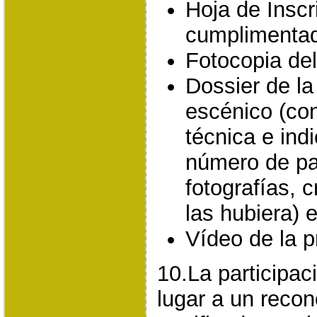
Hoja de Insc
cumplimentad
Fotocopia del
Dossier de la
escénico (con
técnica e ind
número de par
fotografías, c
las hubiera) e
Vídeo de la 
10.La participac
lugar a un reco