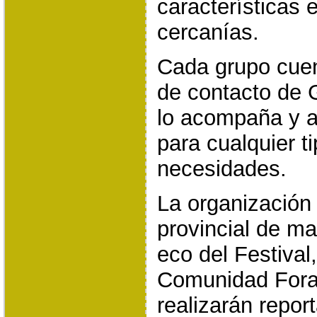
características 
cercanías.
Cada grupo cue
de contacto de 
lo acompaña y a
para cualquier t
necesidades.
La organización 
provincial de m
eco del Festival,
Comunidad Fora
realizarán repor