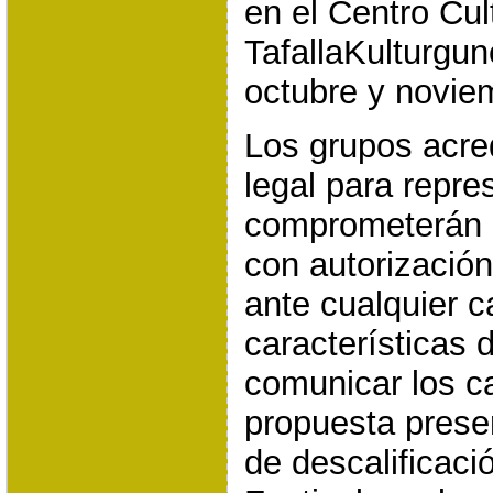
en el Centro Cul
TafallaKulturgu
octubre y novie
Los grupos acred
legal para repre
comprometerán 
con autorización
ante cualquier c
características 
comunicar los c
propuesta prese
de descalificaci