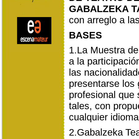
GABALZEKA T
con arreglo a la
BASES
1.La Muestra del
a la participaci
las nacionalida
presentarse los 
profesional que
tales, con propu
cualquier idioma
2.Gabalzeka Tea