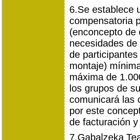
6.Se establece 
compensatoria p
(enconcepto de 
necesidades de 
de participantes 
montaje) mínima
máxima de 1.000
los grupos de su
comunicará las 
por este concept
de facturación 
7.Gabalzeka Tea