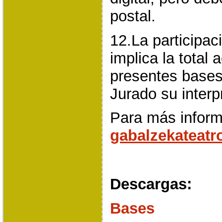
postal.
12.La participac
implica la total 
presentes bases
Jurado su interp
Para más inform
gabalzekateat
Descargas:
Bases