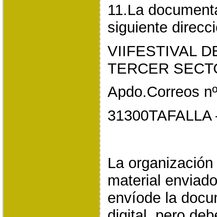
11.La documenta
siguiente direcc
VIIFESTIVAL 
TERCER SECT
Apdo.Correos nº
31300TAFALLA
La organización 
material enviado
envíode la docu
digital, pero de