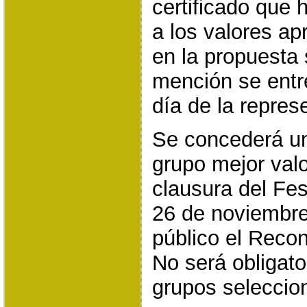
certificado que
a los valores ap
en la propuesta
mención se entr
día de la repres
Se concederá un
grupo mejor valo
clausura del Fes
26 de noviembre
público el Recon
No será obligato
grupos seleccio