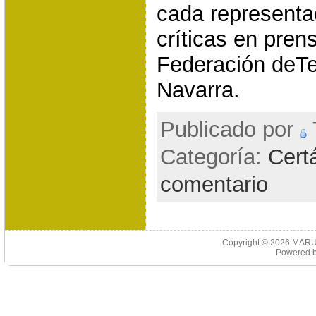
cada representac
críticas en prens
Federación deTe
Navarra.
Publicado por
T
Categoría:
Cert
comentario
Copyright © 2026
MARU
Powered 