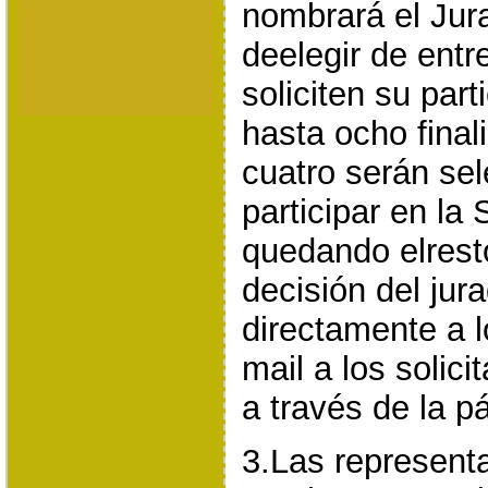
nombrará el Jur
deelegir de entr
soliciten su part
hasta ocho final
cuatro serán se
participar en la 
quedando elrest
decisión del jur
directamente a l
mail a los solici
a través de la p
3.Las represent