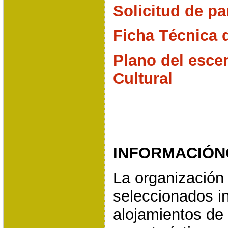
Solicitud de pa
Ficha Técnica 
Plano del esce
Cultural
INFORMACIÓ
La organización 
seleccionados i
alojamientos de 