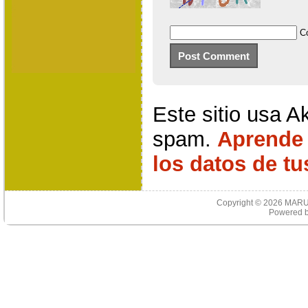
C
Este sitio usa A
spam.
Aprende
los datos de t
Copyright © 2026
MARU
Powered 