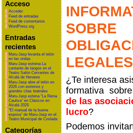
Acceso
INFORMA
Acceder
Feed de entradas
Feed de comentarios
SOBRE
WordPress.org
Entradas
OBLIGAC
recientes
Maru-Jasp levanta el telón
LEGALES
en las ondas
Maru-Jasp estrena La
cantante de tangos en el
Teatro Salón Cervantes de
¿Te interesa asi
Alcalá de Henares
Maru-Jasp abre el telón en
2026 con estrenos y
formativa sobr
grandes citas teatrales
Maru-Jasp estena “La Reina
de las asociac
Cautiva” en Clásicos en
Alcalá 2025
lucro
?
“El manual de la buena
esposa” de Maru-Jasp en el
Teatro Municipal de Coslada
Podemos invitar
Categorías