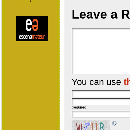
Leave a R
You can use
t
(required)