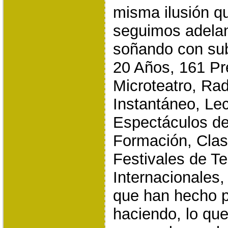
misma ilusión qu
seguimos adela
soñando con sub
20 Años, 161 Pr
Microteatro, Rad
Instantáneo, Le
Espectáculos de 
Formación, Clas
Festivales de T
Internacionales
que han hecho p
haciendo, lo q