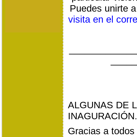
Puedes unirte a
visita en el cor
_____________
_____
ALGUNAS DE L
INAGURACIÓN
Gracias a todos 