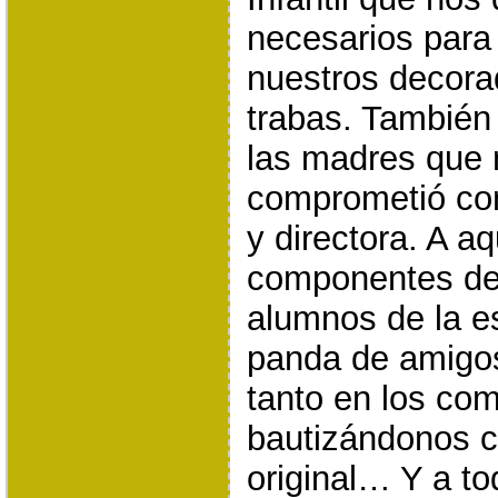
necesarios para
nuestros decora
trabas. También
las madres que 
comprometió con
y directora. A a
componentes de
alumnos de la es
panda de amigo
tanto en los com
bautizándonos 
original… Y a t