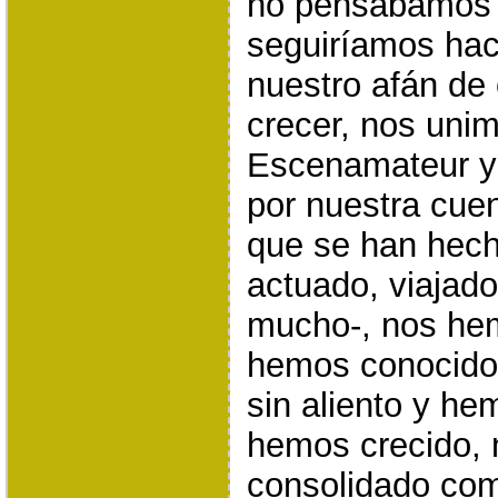
no pensábamos 
seguiríamos hac
nuestro afán de 
crecer, nos uni
Escenamateur y
por nuestra cuen
que se han hec
actuado, viajad
mucho-, nos he
hemos conocido
sin aliento y he
hemos crecido,
consolidado com