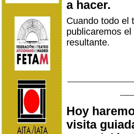
a hacer.
Cuando todo el t
publicaremos el 
resultante.
__________
__
Hoy haremo
visita guiad