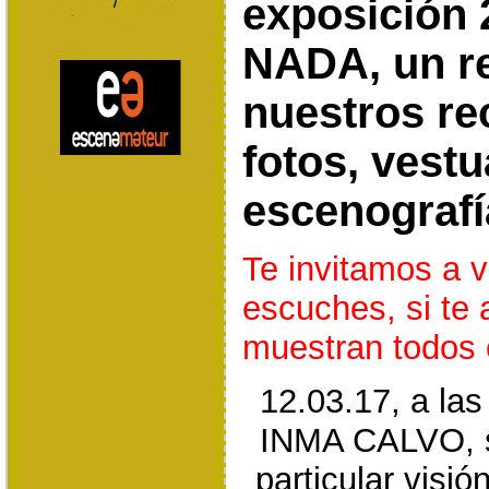
exposición
NADA, un re
nuestros re
fotos, vestu
escenografí
Te invitamos a v
escuches, si te 
muestran todos 
12.03.17, a la
INMA CALVO, se
particular visió