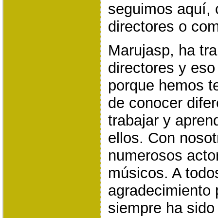
seguimos aquí,
directores o com
Marujasp, ha tra
directores y eso
porque hemos te
de conocer dife
trabajar y apre
ellos. Con noso
numerosos actor
músicos. A todos
agradecimiento p
siempre ha sido