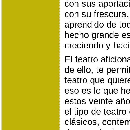
con sus aportac
con su frescura
aprendido de to
hecho grande es
creciendo y haci
El teatro aficio
de ello, te perm
teatro que quie
eso es lo que h
estos veinte años
el tipo de teatr
clásicos, conte