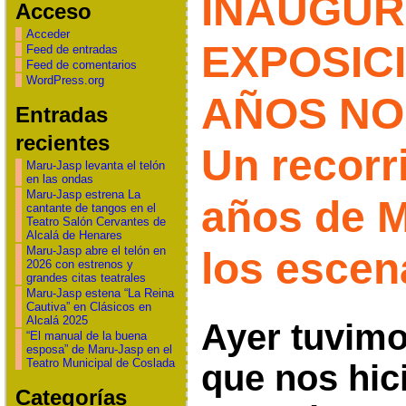
INAUGUR
Acceso
Acceder
EXPOSICI
Feed de entradas
Feed de comentarios
WordPress.org
AÑOS NO
Entradas
recientes
Un recorr
Maru-Jasp levanta el telón
en las ondas
Maru-Jasp estrena La
años de 
cantante de tangos en el
Teatro Salón Cervantes de
Alcalá de Henares
Maru-Jasp abre el telón en
los escen
2026 con estrenos y
grandes citas teatrales
Maru-Jasp estena “La Reina
Cautiva” en Clásicos en
Alcalá 2025
Ayer tuvimo
“El manual de la buena
esposa” de Maru-Jasp en el
Teatro Municipal de Coslada
que nos hic
Categorías