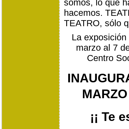
somos, lo que 
hacemos. TEAT
TEATRO, sólo q
La exposición 
marzo al 7 de
Centro Soc
INAUGURA
MARZO 
¡¡ Te 