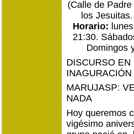
(Calle de Padre
los Jesuitas.
Horario:
lunes
21:30. Sábados
Domingos y 
DISCURSO EN 
INAGURACIÓN 
MARUJASP: VE
NADA
Hoy queremos c
vigésimo anivers