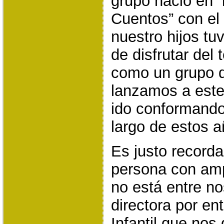
grupo nació en l
Cuentos” con el 
nuestro hijos tu
de disfrutar del t
como un grupo 
lanzamos a este
ido conformando
largo de estos a
Es justo recordar
persona con amp
no está entre no
directora por en
Infantil que nos