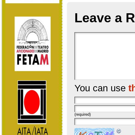
Leave a R
You can use
t
(required)