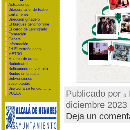
Actuaciones
Bitacora taller de teatro
Certámenes
Dirección gritadero
El burgués gentilhombre
El cerco de Leningrado
Formación
General
Información
JH El extraño caso
METRO
Mujeres de arena
Radioteatro
Reflexiones en voz alta
Ruidos en la casa
Subvenciones
suspiroteatro
Una zorra se tendió……….
Publicado por
VUELA
diciembre 2023 
Deja un coment