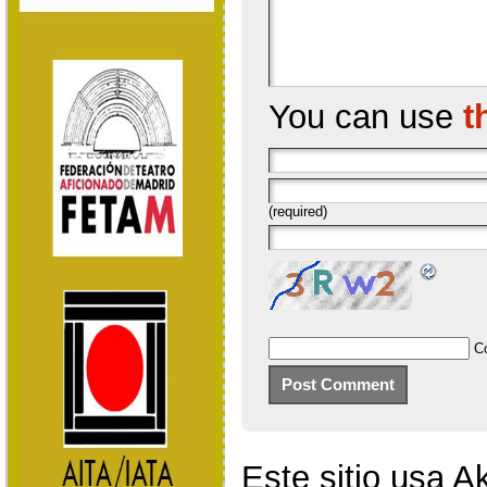
You can use
t
(required)
C
Este sitio usa A