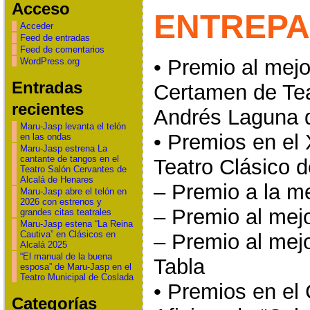
Acceso
ENTREP
Acceder
Feed de entradas
Feed de comentarios
• Premio al mejo
WordPress.org
Entradas
Certamen de Tea
recientes
Andrés Laguna 
Maru-Jasp levanta el telón
• Premios en el
en las ondas
Maru-Jasp estrena La
cantante de tangos en el
Teatro Clásico 
Teatro Salón Cervantes de
Alcalá de Henares
– Premio a la m
Maru-Jasp abre el telón en
2026 con estrenos y
– Premio al mejo
grandes citas teatrales
Maru-Jasp estena “La Reina
Cautiva” en Clásicos en
– Premio al mejo
Alcalá 2025
“El manual de la buena
Tabla
esposa” de Maru-Jasp en el
Teatro Municipal de Coslada
• Premios en el
Categorías