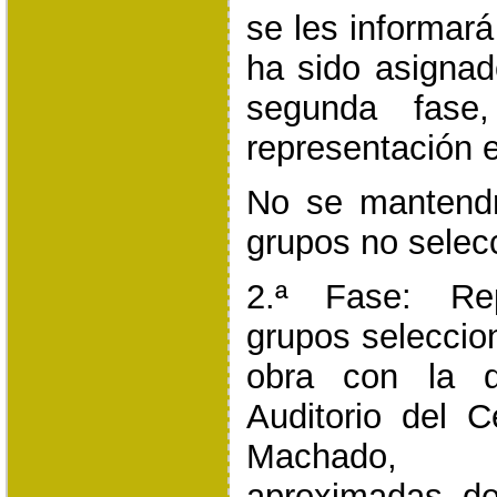
se les informará
ha sido asignado
segunda fase,
representación e
No se mantendr
grupos no selec
2.ª Fase: Rep
grupos seleccio
obra con la q
Auditorio del C
Machado, 
aproximadas de