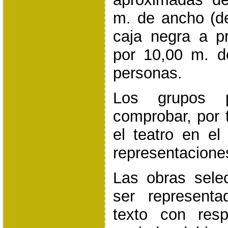
m. de ancho (d
caja negra a pr
por 10,00 m. d
personas.
Los grupos p
comprobar, por 
el teatro en el
representacione
Las obras sele
ser represent
texto con res