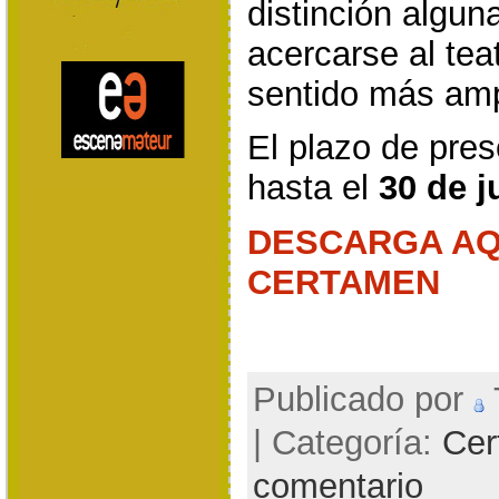
distinción alguna
acercarse al tea
sentido más amp
El plazo de pre
hasta el
30 de j
DESCARGA AQ
CERTAMEN
Publicado por
| Categoría:
Cer
comentario