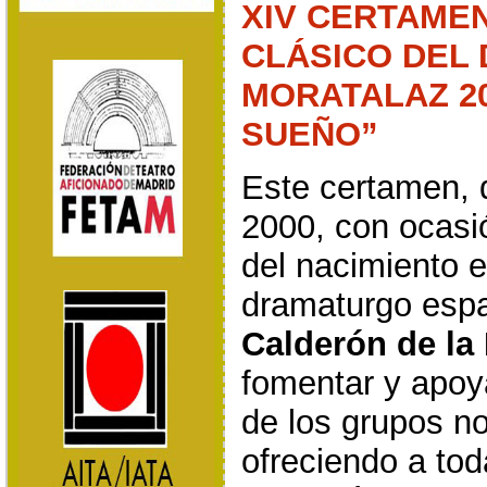
XIV CERTAME
CLÁSICO DEL 
MORATALAZ 20
SUEÑO”
Este certamen, 
2000, con ocasió
del nacimiento 
dramaturgo esp
Calderón de la
fomentar y apoya
de los grupos no
ofreciendo a tod