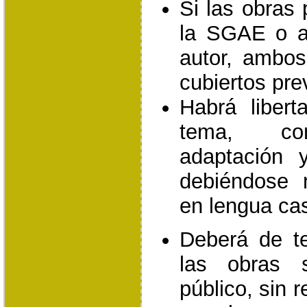
Si las obras
la SGAE o a
autor, ambos
cubiertos pre
Habrá libert
tema, con
adaptación 
debiéndose r
en lengua cas
Deberá de t
las obras 
público, sin 