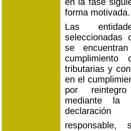
en la fase sigui
forma motivada.
Las entida
seleccionadas 
se encuentran
cumplimiento 
tributarias y co
en el cumplimien
por reintegr
mediante la 
declaración
responsable, 