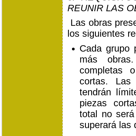
REUNIR LAS 
Las obras pres
los siguientes re
Cada grupo p
más obras.
completas o
cortas. Las
tendrán lími
piezas corta
total no será
superará las 