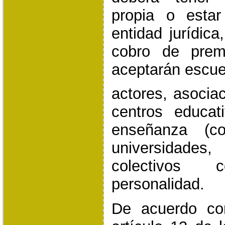
propia o esta
entidad jurídica
cobro de prem
aceptarán escuel
actores, asocia
centros educati
enseñanza (col
universidades,
colectivos
personalidad.
De acuerdo co