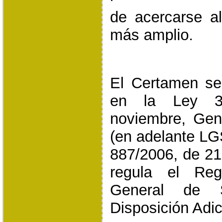
de acercarse al
más amplio.
El Certamen se 
en la Ley 3
noviembre, Gen
(en adelante LGS
887/2006, de 21 
regula el Re
General de 
Disposición Adic