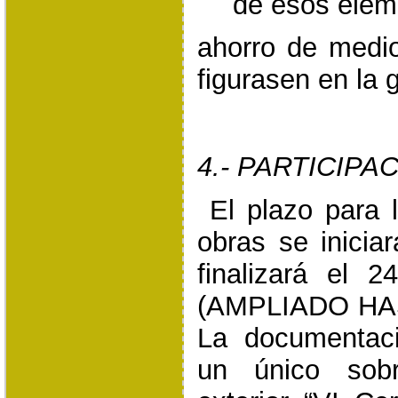
de esos elem
ahorro de medio
figurasen en la 
4.- PARTICIPA
El plazo para 
obras se inicia
finalizará el
(AMPLIADO HAS
La documentac
un único sobr