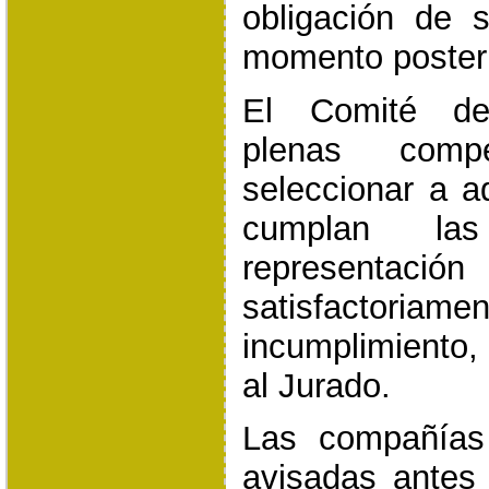
obligación de 
momento posteri
El Comité de 
plenas comp
seleccionar a a
cumplan la
representació
satisfacto
incumplimiento,
al Jurado.
Las compañías
avisadas antes 