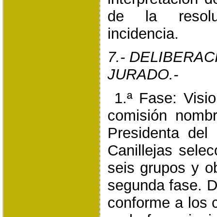
de la resolu
incidencia.
7.- DELIBERAC
JURADO.-
1.ª Fase: Visi
comisión nombr
Presidenta del 
Canillejas sele
seis grupos y o
segunda fase. D
conforme a los c