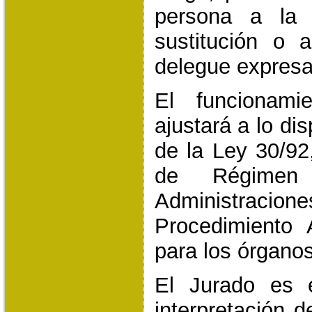
persona a la 
sustitución o 
delegue expres
El funcionami
ajustará a lo dis
de la Ley 30/92
de Régimen
Administracio
Procedimiento 
para los órgano
El Jurado es 
interpretación 