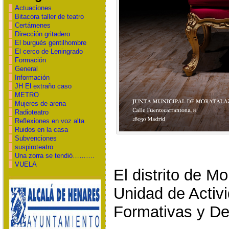
Actuaciones
Bitacora taller de teatro
Certámenes
Dirección gritadero
El burgués gentilhombre
El cerco de Leningrado
Formación
General
Información
JH El extraño caso
METRO
Mujeres de arena
Radioteatro
Reflexiones en voz alta
Ruidos en la casa
Subvenciones
suspiroteatro
Una zorra se tendió……….
VUELA
El distrito de Mo
Unidad de Activi
Formativas y De