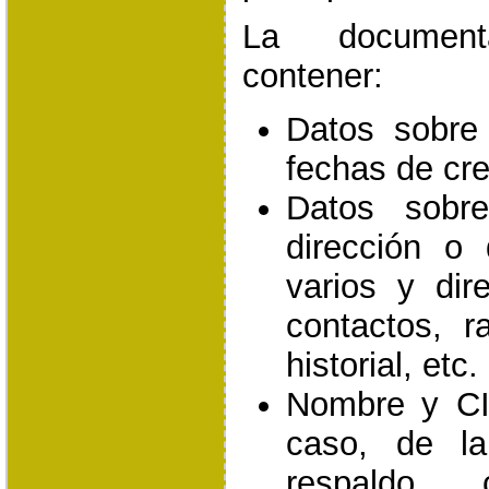
La documen
contener:
Datos sobre l
fechas de cre
Datos sobr
dirección o 
varios y dir
contactos, r
historial, etc.
Nombre y CI
caso, de la
respaldo,