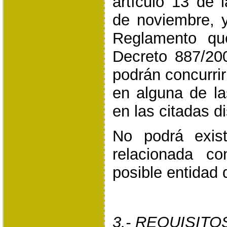
artículo 13 de 
de noviembre, y
Reglamento que
Decreto 887/200
podrán concurrir
en alguna de l
en las citadas d
No podrá existi
relacionada co
posible entidad 
3.- REQUISIT