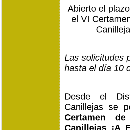
Abierto el plaz
el VI Certamen
Canille
Las solicitudes
hasta el día 10 
Desde el Dis
Canillejas se
Certamen de
Canillejas ¡A