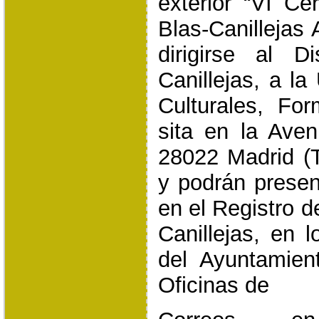
exterior “VI C
Blas-Canillejas
dirigirse al D
Canillejas, a la
Culturales, For
sita en la Aven
28022 Madrid (T
y podrán presen
en el Registro d
Canillejas, en l
del Ayuntamien
Oficinas de