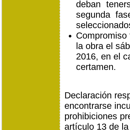
deban tener
segunda fas
seleccionado
Compromiso f
la obra el sá
2016, en el c
certamen.
Declaración res
encontrarse inc
prohibiciones pr
artículo 13 de l