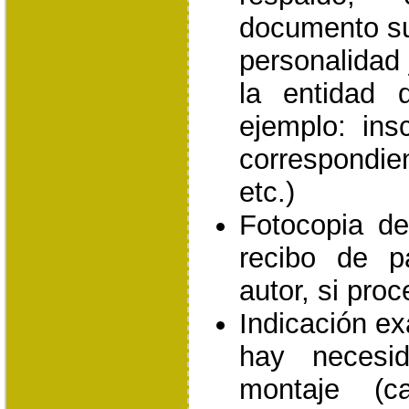
documento suf
personalidad 
la entidad 
ejemplo: insc
correspondie
etc.)
Fotocopia de
recibo de 
autor, si proc
Indicación ex
hay necesi
montaje (c