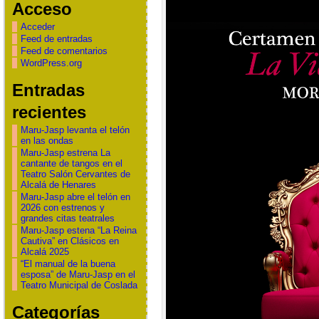
Acceso
Acceder
Feed de entradas
Feed de comentarios
WordPress.org
Entradas
recientes
Maru-Jasp levanta el telón
en las ondas
Maru-Jasp estrena La
cantante de tangos en el
Teatro Salón Cervantes de
Alcalá de Henares
Maru-Jasp abre el telón en
2026 con estrenos y
grandes citas teatrales
Maru-Jasp estena “La Reina
Cautiva” en Clásicos en
Alcalá 2025
“El manual de la buena
esposa” de Maru-Jasp en el
Teatro Municipal de Coslada
Categorías