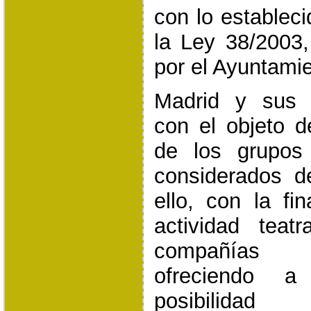
con lo estableci
la Ley 38/2003
por el Ayuntami
Madrid y sus 
con el objeto d
de los grupos 
considerados d
ello, con la fi
actividad tea
compañías n
ofreciendo a
posibilidad