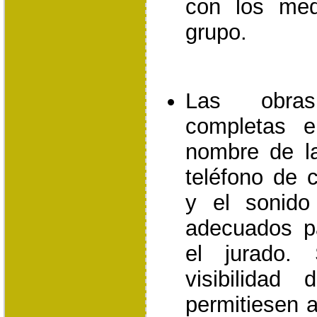
con los med
grupo.
Las obras
completas 
nombre de la
teléfono de c
y el sonido
adecuados pa
el jurado.
visibilidad
permitiesen a