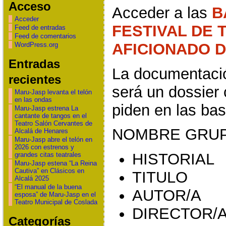
Acceso
Acceder a las
B
Acceder
FESTIVAL DE 
Feed de entradas
Feed de comentarios
AFICIONADO D
WordPress.org
Entradas
La documentació
recientes
será un dossier 
Maru-Jasp levanta el telón
en las ondas
piden en las bas
Maru-Jasp estrena La
cantante de tangos en el
Teatro Salón Cervantes de
NOMBRE GRU
Alcalá de Henares
Maru-Jasp abre el telón en
2026 con estrenos y
HISTORIAL
grandes citas teatrales
Maru-Jasp estena “La Reina
Cautiva” en Clásicos en
TITULO
Alcalá 2025
“El manual de la buena
AUTOR/A
esposa” de Maru-Jasp en el
Teatro Municipal de Coslada
DIRECTOR/
Categorías