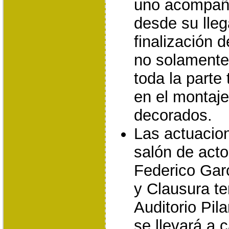
uno acompaña
desde su lleg
finalización 
no solamente
toda la parte
en el montaje
decorados.
Las actuacion
salón de acto
Federico Garc
y Clausura te
Auditorio Pil
se llevará a 