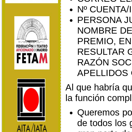
Nº CUENTA/
PERSONA JU
NOMBRE DE 
PREMIO, EN
RESULTAR G
RAZÓN SOC
APELLIDOS
Al que habría q
la función compl
Queremos pone
de todos los