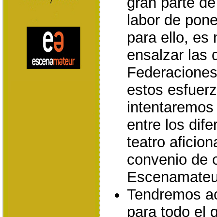
gran parte de
labor de pone
para ello, es
ensalzar las 
Federaciones
estos esfuer
intentaremos 
entre los dife
teatro aficio
convenio de 
Escenamateu
Tendremos ac
para todo el 