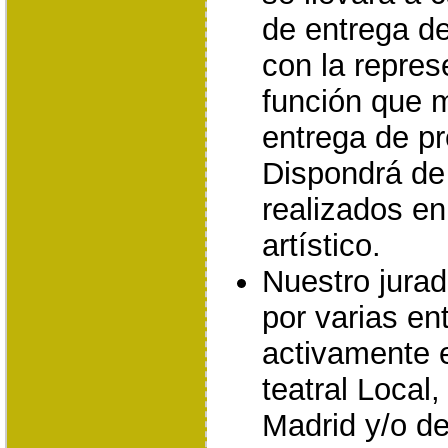
de entrega d
con la repres
función que m
entrega de pr
Dispondrá de
realizados en
artístico.
Nuestro jura
por varias en
activamente e
teatral Local
Madrid y/o de