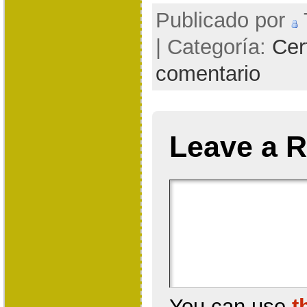
Publicado por
| Categoría:
Cer
comentario
Leave a R
You can use
t