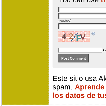
(required)
C
Este sitio usa A
spam.
Aprende
los datos de t