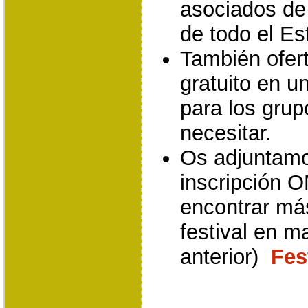
asociados de 
de todo el Es
También ofer
gratuito en u
para los grup
necesitar.
Os adjuntamos
inscripción O
encontrar má
festival en m
anterior)
Fes