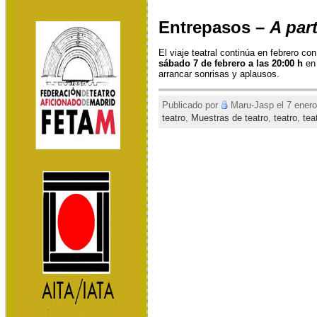
Entrepasos
–
A par
El viaje teatral continúa en febrero co
sábado 7 de febrero a las 20:00 h
en
arrancar sonrisas y aplausos.
Publicado por
Maru-Jasp el 7 enero
teatro
,
Muestras de teatro
,
teatro
,
tea