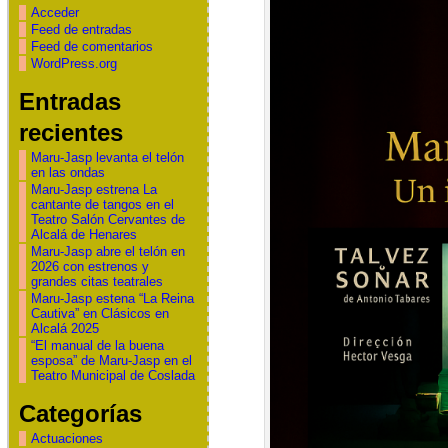
Acceder
Feed de entradas
Feed de comentarios
WordPress.org
Entradas
recientes
Maru-Jasp levanta el telón
en las ondas
Maru-Jasp estrena La
cantante de tangos en el
Teatro Salón Cervantes de
Alcalá de Henares
Maru-Jasp abre el telón en
2026 con estrenos y
grandes citas teatrales
Maru-Jasp estena “La Reina
Cautiva” en Clásicos en
Alcalá 2025
“El manual de la buena
esposa” de Maru-Jasp en el
Teatro Municipal de Coslada
Categorías
Actuaciones