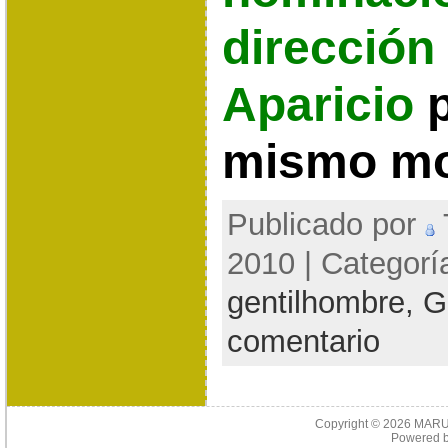
dirección
Aparicio
p
mismo mo
Publicado por
2010 | Categorí
gentilhombre,
G
comentario
Copyright © 2026
MARU
Powered 