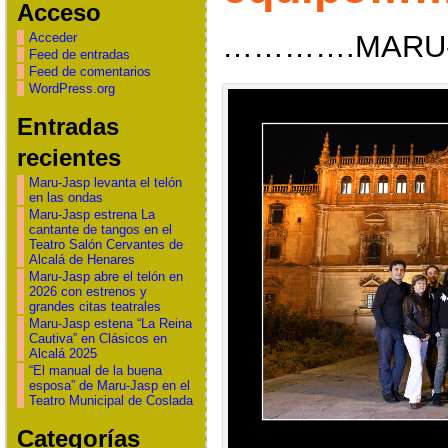
Acceso
………….MARU-
Acceder
Feed de entradas
Feed de comentarios
WordPress.org
Entradas
recientes
Maru-Jasp levanta el telón
en las ondas
Maru-Jasp estrena La
cantante de tangos en el
Teatro Salón Cervantes de
Alcalá de Henares
Maru-Jasp abre el telón en
2026 con estrenos y
grandes citas teatrales
Maru-Jasp estena “La Reina
Cautiva” en Clásicos en
Alcalá 2025
“El manual de la buena
esposa” de Maru-Jasp en el
Teatro Municipal de Coslada
Categorías