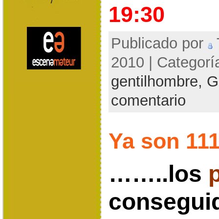
19:30
Publicado por
2010 | Categorí
gentilhombre,
G
comentario
Ya son 1
……..los
consegui