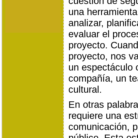
cuestión de seg
una herramienta
analizar, planifi
evaluar el proce
proyecto. Cuan
proyecto, nos va
un espectáculo 
compañía, un tea
cultural.
En otras palabra
requiere una est
comunicación, p
público. Esta es