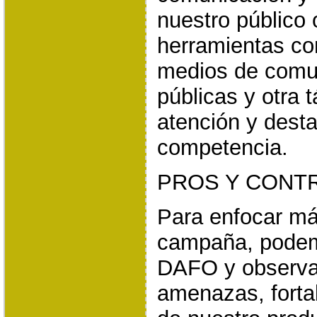
nuestro público 
herramientas co
medios de comun
públicas y otra t
atención y dest
competencia.
PROS Y CONT
Para enfocar má
campaña, podemos
DAFO y observar
amenazas, forta