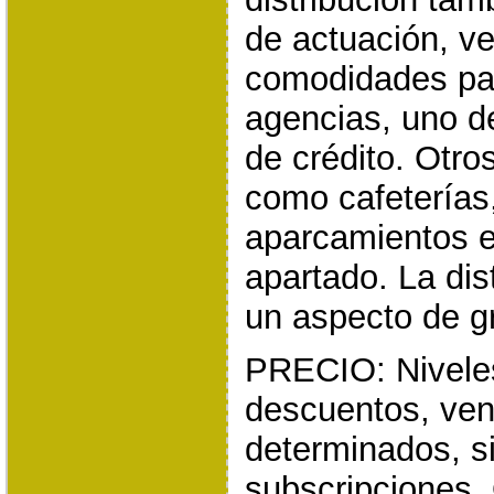
de actuación, v
comodidades pa
agencias, uno de
de crédito. Otro
como cafeterías,
aparcamientos e
apartado. La dis
un aspecto de g
PRECIO: Niveles
descuentos, ven
determinados, s
subscripciones.