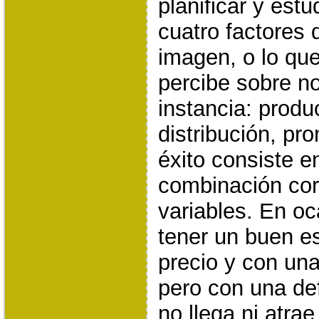
planificar y est
cuatro factores
imagen, o lo que
percibe sobre n
instancia: produc
distribución, pr
éxito consiste e
combinación cor
variables. En o
tener un buen e
precio y con una
pero con una de
no llega ni atra