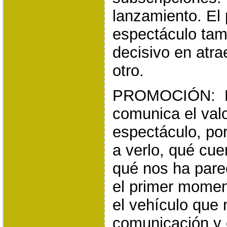
lanzamiento. El 
espectáculo tam
decisivo en atra
otro.
PROMOCIÓN: De
comunica el valo
espectáculo, por
a verlo, qué cue
qué nos ha pare
el primer momen
el vehículo que n
comunicación y 