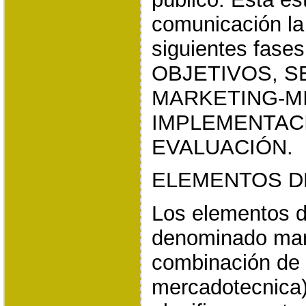
comunicación la 
siguientes fas
OBJETIVOS, 
MARKETING-MI
IMPLEMENTACI
EVALUACIÓN.
ELEMENTOS D
Los elementos d
denominado mar
combinación de 
mercadotecnica)