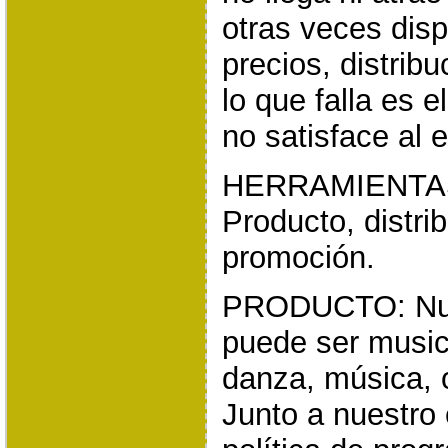
otras veces di
precios, distrib
lo que falla es 
no satisface al 
HERRAMIENTA
Producto, distrib
promoción.
PRODUCTO: Nue
puede ser music
danza, música, o
Junto a nuestro 