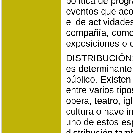
política de prog
eventos que aco
el de actividade
compañía, como h
exposiciones o c
DISTRIBUCIÓN: 
es determinante 
público. Existen
entre varios tip
opera, teatro, ig
cultura o nave i
uno de estos es
distribución tam