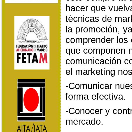
hacer que vuelv
técnicas de mar
la promoción, y
comprender los 
que componen n
comunicación con
el marketing nos
-Comunicar nues
forma efectiva.
-Conocer y contr
mercado.