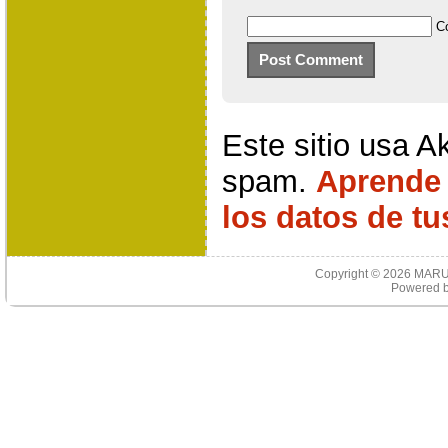
C
Este sitio usa A
spam.
Aprende
los datos de t
Copyright © 2026
MARU
Powered 