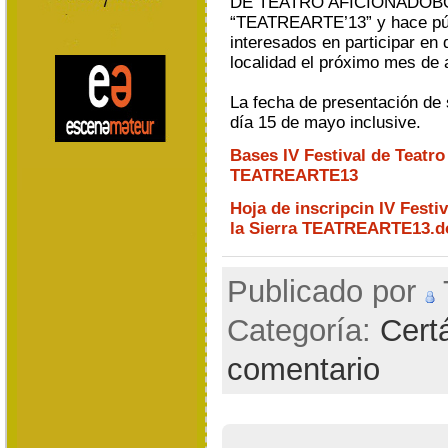
DE TEATRO AFICIONADOB
“TEATREARTE’13” y hace pú
interesados en participar en
localidad el próximo mes de 
La fecha de presentación de 
día 15 de mayo inclusive.
Bases IV Festival de Teatro
TEATREARTE13
Hoja de inscripcin IV Festi
la Sierra TEATREARTE13.d
Publicado por
T
Categoría:
Cert
comentario