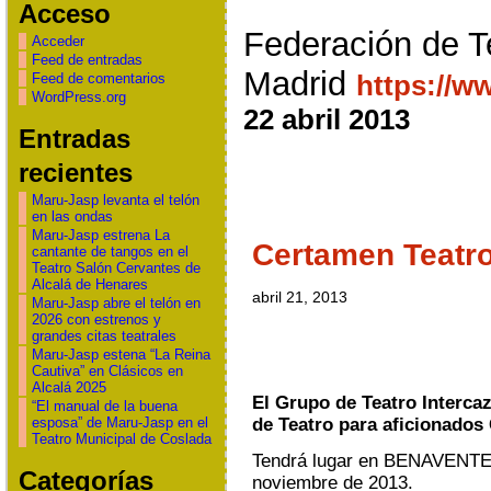
Acceso
Federación de T
Acceder
Feed de entradas
Madrid
https://w
Feed de comentarios
WordPress.org
22 abril 2013
Entradas
recientes
Maru-Jasp levanta el telón
en las ondas
Maru-Jasp estrena La
Certamen Teatr
cantante de tangos en el
Teatro Salón Cervantes de
Alcalá de Henares
abril 21, 2013
Maru-Jasp abre el telón en
2026 con estrenos y
grandes citas teatrales
Maru-Jasp estena “La Reina
Cautiva” en Clásicos en
Alcalá 2025
El Grupo de Teatro Interca
“El manual de la buena
de Teatro para aficionados
esposa” de Maru-Jasp en el
Teatro Municipal de Coslada
Tendrá lugar en BENAVENTE, 
Categorías
noviembre de 2013.