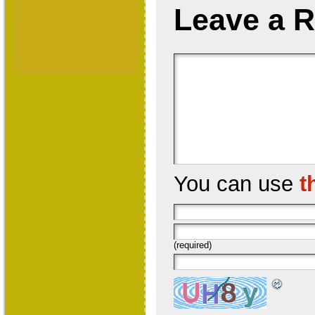
Leave a R
You can use
t
(required)