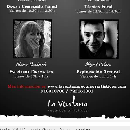
iembre 2013 | Categoría:
General
|
Deja un comentario