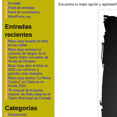
Acceder
Encuentra tu mejor opción y apúntate!!
Feed de entradas
Feed de comentarios
WordPress.org
Entradas
recientes
Maru-Jasp levanta el telón
en las ondas
Maru-Jasp estrena La
cantante de tangos en el
Teatro Salón Cervantes de
Alcalá de Henares
Maru-Jasp abre el telón en
2026 con estrenos y
grandes citas teatrales
Maru-Jasp estena “La Reina
Cautiva” en Clásicos en
Alcalá 2025
“El manual de la buena
esposa” de Maru-Jasp en el
Teatro Municipal de Coslada
Categorías
Actuaciones