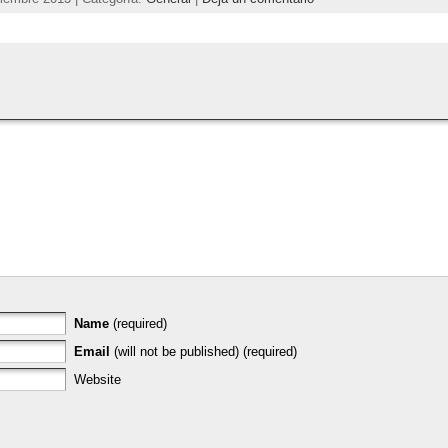
Name
(required)
Email
(will not be published) (required)
Website