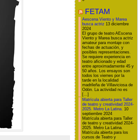
FETAM
Aescena Viento y Marea
busca actriz
13 diciembre
2024
El grupo de teatro AEscena
Viento y Marea busca actriz
amateur para montaje con
fechas de actuación, y
posibles representaciones.
Se requiere experiencia en
teatro aficionado y edad
entre aproximadamente 45 y
50 años. Los ensayos son
todos los viernes por la
tarde en la localidad
madrileña de Villaviciosa de
Odón. La actividad no es
[…]
Matrícula abierta para Taller
de teatro y creatividad 2024-
2025. Metro La Latina.
10
septiembre 2024
Matrícula abierta para Taller
de teatro y creatividad 2024-
2025. Metro La Latina.
Matrícula abierta para los
cursos de Teatro y