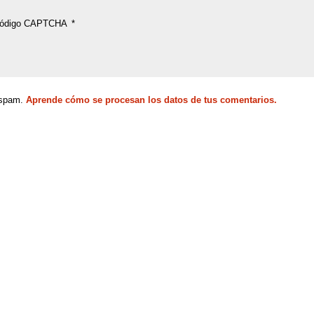
ódigo CAPTCHA
*
l spam.
Aprende cómo se procesan los datos de tus comentarios.