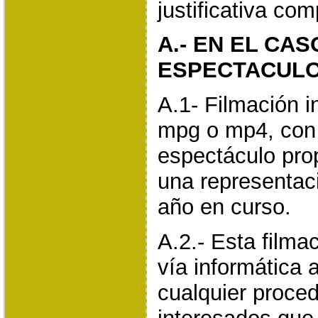
justificativa co
A.- EN EL CAS
ESPECTACUL
A.1- Filmación i
mpg o mp4, con 
espectáculo pro
una representaci
año en curso.
A.2.- Esta filma
vía informática 
cualquier proced