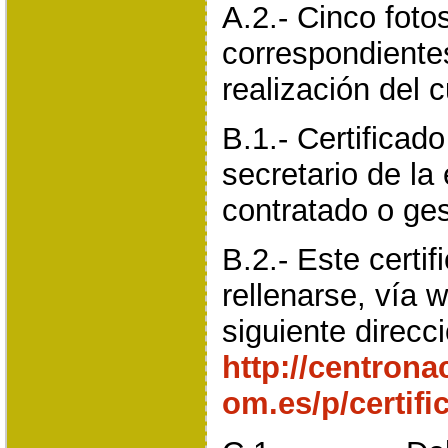
A.2.- Cinco foto
correspondiente
realización del c
B.1.- Certificado
secretario de la
contratado o ges
B.2.- Este certi
rellenarse, vía w
siguiente direcc
http://centrona
om.es/p/certif