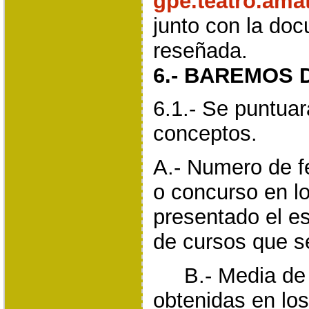
gpe.teatro.am
junto con la do
reseñada.
6.- BAREMOS 
6.1.- Se puntuar
conceptos.
A.- Numero de f
o concurso en l
presentado el e
de cursos que s
B.- Media de la
obtenidas en lo