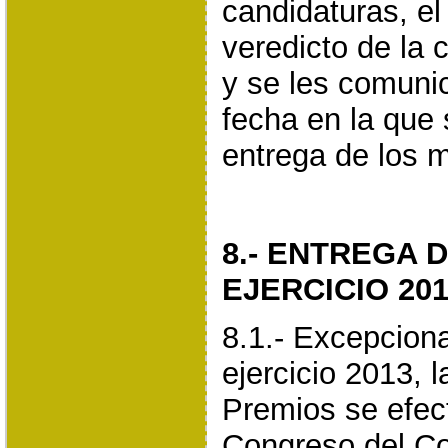
candidaturas, el
veredicto de la 
y se les comuni
fecha en la que 
entrega de los 
8.- ENTREGA 
EJERCICIO 201
8.1.- Excepcion
ejercicio 2013, l
Premios se efec
Congreso del Co