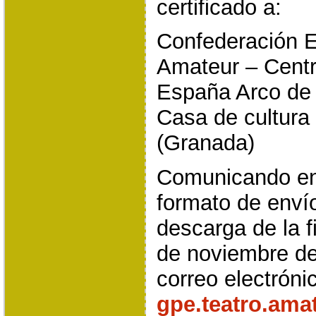
certificado a:
Confederación E
Amateur – Centr
España Arco de 
Casa de cultur
(Granada)
Comunicando en 
formato de enví
descarga de la f
de noviembre de
correo electróni
gpe.teatro.am