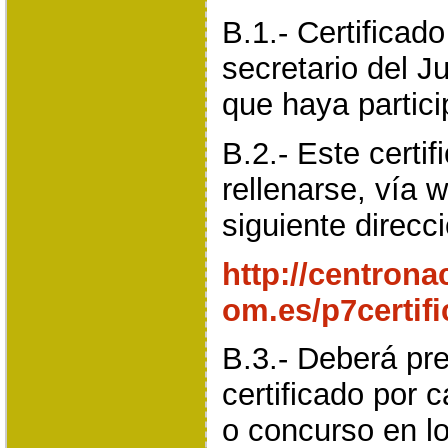
B.1.- Certificado
secretario del Ju
que haya partici
B.2.- Este certi
rellenarse, vía w
siguiente direcc
http://centrona
om.es/p7certif
B.3.- Deberá pr
certificado por 
o concurso en l