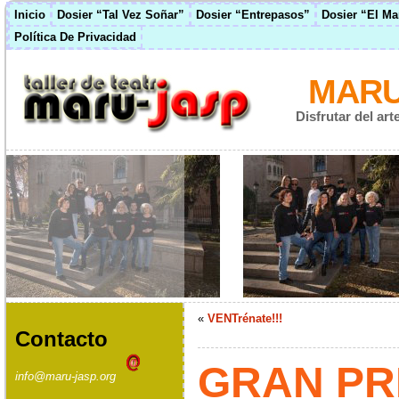
Inicio
Dosier “Tal Vez Soñar”
Dosier “Entrepasos”
Dosier “El M
Política De Privacidad
MARU
Disfrutar del ar
«
VENTrénate!!!
Contacto
GRAN PR
info@maru-jasp.org