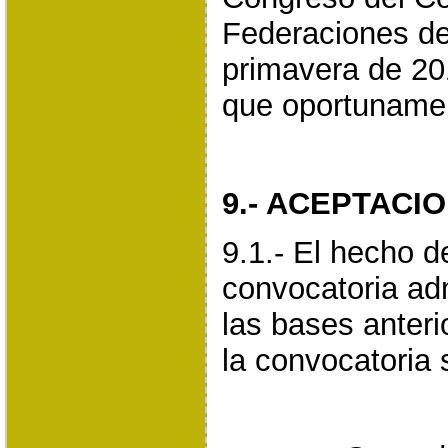
Federaciones de
primavera de 20
que oportuname
9.- ACEPTACI
9.1.- El hecho d
convocatoria ad
las bases anteri
la convocatoria 