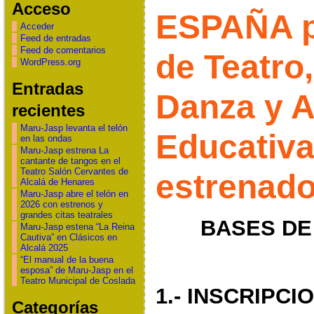
Acceso
ESPAÑA p
Acceder
Feed de entradas
Feed de comentarios
de Teatro
WordPress.org
Entradas
Danza y A
recientes
Maru-Jasp levanta el telón
Educativ
en las ondas
Maru-Jasp estrena La
cantante de tangos en el
Teatro Salón Cervantes de
estrenado
Alcalá de Henares
Maru-Jasp abre el telón en
2026 con estrenos y
grandes citas teatrales
BASES DE
Maru-Jasp estena “La Reina
Cautiva” en Clásicos en
Alcalá 2025
“El manual de la buena
esposa” de Maru-Jasp en el
Teatro Municipal de Coslada
1.- INSCRIPCIO
Categorías