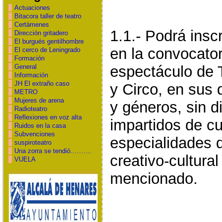
Actuaciones
Bitacora taller de teatro
Certámenes
1.1.- Podrá inscr
Dirección gritadero
El burgués gentilhombre
en la convocator
El cerco de Leningrado
Formación
espectáculo de 
General
Información
JH El extraño caso
y Circo, en sus 
METRO
Mujeres de arena
y géneros, sin di
Radioteatro
Reflexiones en voz alta
impartidos de cu
Ruidos en la casa
Subvenciones
especialidades 
suspiroteatro
Una zorra se tendió……….
creativo-cultura
VUELA
mencionado.