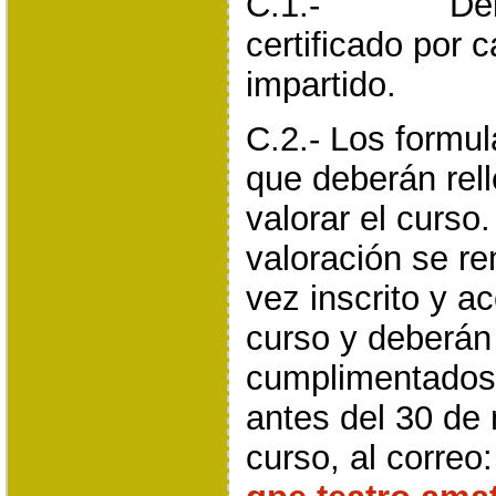
C.1.- Deberá
certificado por 
impartido.
C.2.- Los formul
que deberán rel
valorar el curso
valoración se re
vez inscrito y a
curso y deberán
cumplimentados 
antes del 30 de
curso, al correo: