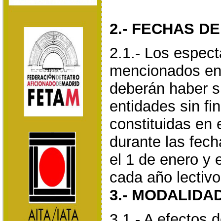
2.- FECHAS D
2.1.- Los espect
mencionados en 
deberán haber s
entidades sin fi
constituidas en e
durante las fec
el 1 de enero y 
cada año lectivo
3.- MODALIDA
3.1.- A efectos 