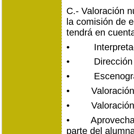
C.- Valoración 
la comisión de 
tendrá en cuenta
• Interpreta
• Dirección
• Escenogra
• Valoración 
• Valoración a
• Aprovechami
parte del alumn