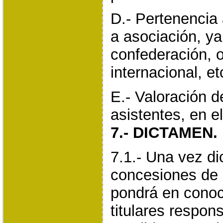
D.- Pertenencia
a asociación, ya
confederación, 
internacional, et
E.- Valoración 
asistentes, en e
7.- DICTAMEN.
7.1.- Una vez d
concesiones de 
pondrá en conoc
titulares respon