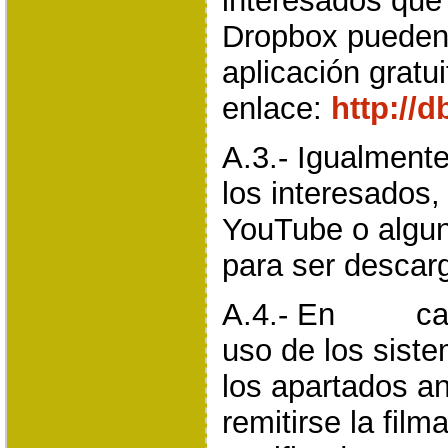
interesados que
Dropbox pueden
aplicación gratu
enlace:
http://d
A.3.- Igualmente
los interesados, 
YouTube o algun
para ser descarg
A.4.- En caso
uso de los sist
los apartados an
remitirse la fil