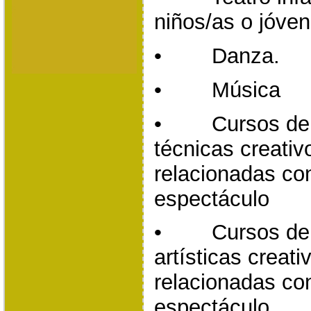
niños/as o jóve
• Danza.
• Música
• Cursos de e
técnicas creativ
relacionadas co
espectáculo
• Cursos de e
artísticas creati
relacionadas co
espectáculo