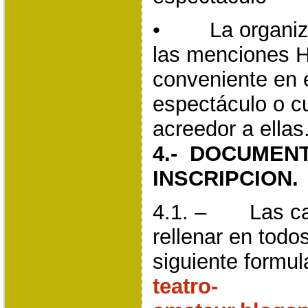
• La organiza
las menciones H
conveniente en 
espectáculo o cu
acreedor a ellas
4.- DOCUMEN
INSCRIPCION.
4.1. – Las can
rellenar en todo
siguiente formul
teatro-