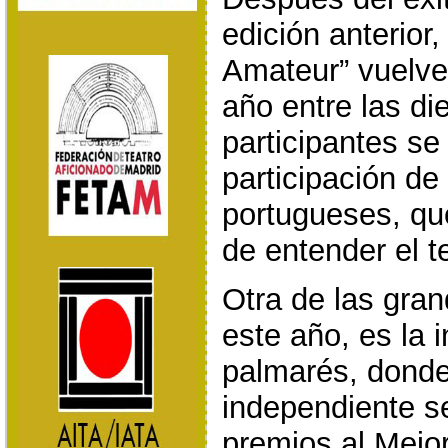
edición anterior
Amateur” vuelve
año entre las d
participantes se
participación de
portugueses, qu
de entender el t
Otra de las gra
este año, es la 
palmarés, donde
independiente s
premios al Mejo