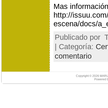
Mas información
http://issuu.com
escena/docs/a
Publicado por
T
| Categoría:
Cer
comentario
Copyright © 2026
MARU
Powered 