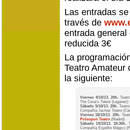
Las entradas se
través de
www.e
entrada general 
reducida 3€
La programación 
Teatro Amateur 
la siguiente:
Viernes 4/10/13. 20h.
Teatro
The Cena’s Talent (Leganés)
Sábado 5/10/13. 20h.
Teatro
Compañía Jachas Teatro (Cá
Viernes 18/10/13. 20h.
Teatr
Prósopon Teatro
(Madrid)
Sábado 19/10/13. 18:30h.
T
Compañía Espelho Mágico (Po