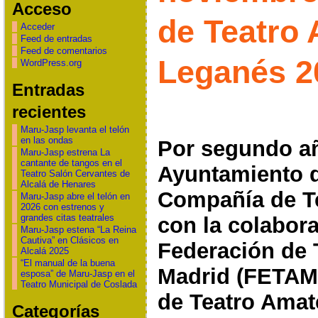
Acceso
de Teatro
Acceder
Feed de entradas
Feed de comentarios
Leganés 2
WordPress.org
Entradas
recientes
Maru-Jasp levanta el telón
en las ondas
Por segundo añ
Maru-Jasp estrena La
cantante de tangos en el
Ayuntamiento d
Teatro Salón Cervantes de
Alcalá de Henares
Compañía de T
Maru-Jasp abre el telón en
2026 con estrenos y
grandes citas teatrales
con la colabor
Maru-Jasp estena “La Reina
Cautiva” en Clásicos en
Federación de 
Alcalá 2025
“El manual de la buena
Madrid (FETAM)
esposa” de Maru-Jasp en el
Teatro Municipal de Coslada
de Teatro Amat
Categorías