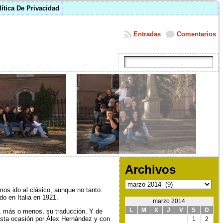
lítica De Privacidad
Entradas
Comentarios
Archivos
Archivos
os ido al clásico, aunque no tanto.
do en Italia en 1921.
marzo 2014
L
M
X
J
V
S
D
a, más o menos, su traducción. Y de
 esta ocasión por Álex Hernández y con
1
2