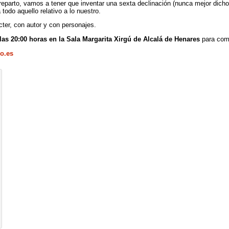
eparto, vamos a tener que inventar una sexta declinación (nunca mejor dicho 
todo aquello relativo a lo nuestro.
cter, con autor y con personajes.
 las 20:00 horas en la Sala Margarita Xirgú de Alcalá de Henares
para comp
o.es