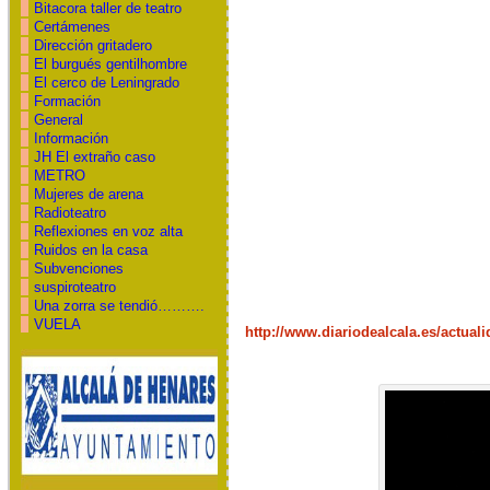
Bitacora taller de teatro
Certámenes
Dirección gritadero
El burgués gentilhombre
El cerco de Leningrado
Formación
General
Información
JH El extraño caso
METRO
Mujeres de arena
Radioteatro
Reflexiones en voz alta
Ruidos en la casa
Subvenciones
suspiroteatro
Una zorra se tendió……….
VUELA
http://www.diariodealcala.es/actual