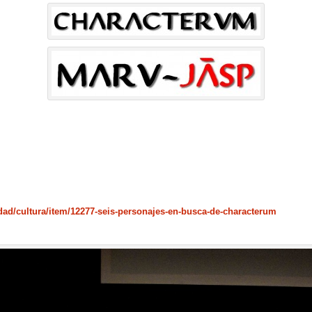
idad/cultura/item/12277-seis-personajes-en-busca-de-characterum