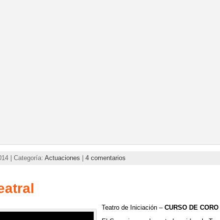
14 | Categoría:
Actuaciones
|
4 comentarios
atral
Teatro de Iniciación –
CURSO DE CORO