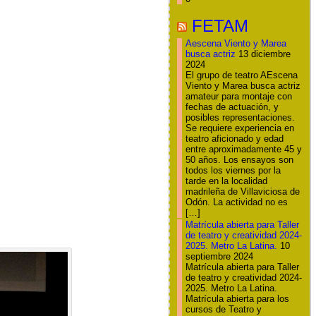
FETAM
Aescena Viento y Marea
busca actriz
13 diciembre
2024
El grupo de teatro AEscena
Viento y Marea busca actriz
amateur para montaje con
fechas de actuación, y
posibles representaciones.
Se requiere experiencia en
teatro aficionado y edad
entre aproximadamente 45 y
50 años. Los ensayos son
todos los viernes por la
tarde en la localidad
madrileña de Villaviciosa de
Odón. La actividad no es
[…]
Matrícula abierta para Taller
de teatro y creatividad 2024-
2025. Metro La Latina.
10
septiembre 2024
Matrícula abierta para Taller
de teatro y creatividad 2024-
2025. Metro La Latina.
Matrícula abierta para los
cursos de Teatro y