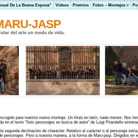
anual De La Buena Esposa”
Videos
Premios
Fotos – Montajes
Po
MARU-JASP
rutar del arte un modo de vida.
escogido para nuestro nuevo montaje. Un título en latín, nada menos. Nos hem
da en el texto “Seis personajes en busca de autor” de Luigi Pirandello estrena
a segunda declinación de character. Relativo al carácter o al personaje serí
de personajes. Pero a nuestra manera, a la forma de Maru-jasp. Dirigidos en