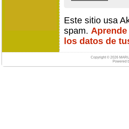
Este sitio usa A
spam.
Aprende
los datos de t
Copyright © 2026
MARU
Powered 