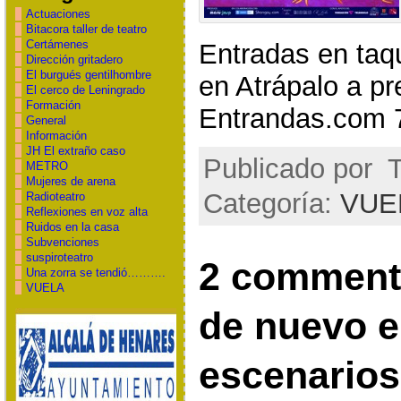
Actuaciones
Bitacora taller de teatro
Certámenes
Entradas en taqu
Dirección gritadero
El burgués gentilhombre
en Atrápalo a pr
El cerco de Leningrado
Formación
Entrandas.com 
General
Información
JH El extraño caso
Publicado por
T
METRO
Mujeres de arena
Categoría:
VUE
Radioteatro
Reflexiones en voz alta
Ruidos en la casa
Subvenciones
suspiroteatro
2 comment
Una zorra se tendió……….
VUELA
de nuevo e
escenarios