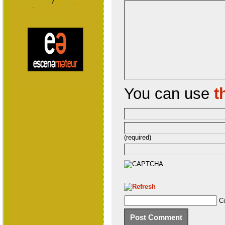
You can use
t
(required)
C