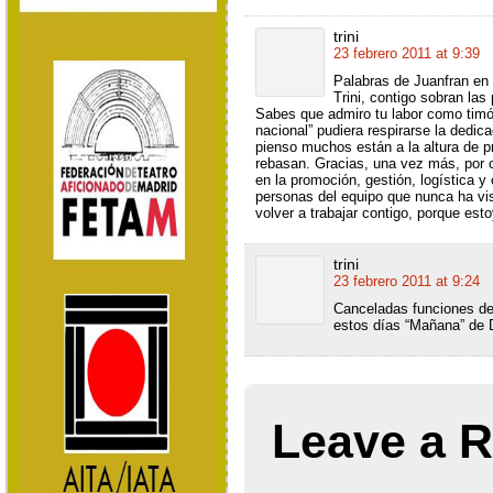
trini
23 febrero 2011 at 9:39
Palabras de Juanfran en
Trini, contigo sobran la
Sabes que admiro tu labor como timón
nacional” pudiera respirarse la dedi
pienso muchos están a la altura de pr
rebasan. Gracias, una vez más, por c
en la promoción, gestión, logística y
personas del equipo que nunca ha vis
volver a trabajar contigo, porque es
trini
23 febrero 2011 at 9:24
Canceladas funciones de 
estos días “Mañana” de 
Leave a R