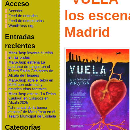
Acceso
los escen
Acceder
Feed de entradas
Feed de comentarios
WordPress.org
Madrid
Entradas
recientes
Maru-Jasp levanta el telón
en las ondas
Maru-Jasp estrena La
cantante de tangos en el
Teatro Salón Cervantes de
Alcalá de Henares
Maru-Jasp abre el telón en
2026 con estrenos y
grandes citas teatrales
Maru-Jasp estena “La Reina
Cautiva” en Clásicos en
Alcalá 2025
“El manual de la buena
esposa” de Maru-Jasp en el
Teatro Municipal de Coslada
Categorías