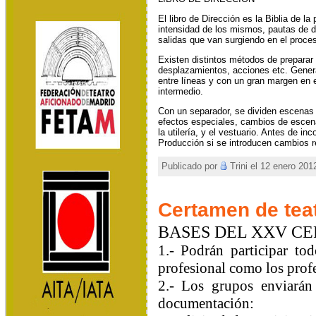
El libro de Dirección es la Biblia de 
intensidad de los mismos, pautas de d
salidas que van surgiendo en el proce
Existen distintos métodos de preparar 
desplazamientos, acciones etc. General
entre líneas y con un gran margen en e
intermedio.
Con un separador, se dividen escenas 
efectos especiales, cambios de escena
la utilería, y el vestuario. Antes de i
Producción si se introducen cambios r
Publicado por
Trini el 12 enero 201
Certamen de tea
BASES DEL XXV CE
1.- Podrán participar to
profesional como los profe
2.- Los grupos enviarán
documentación: