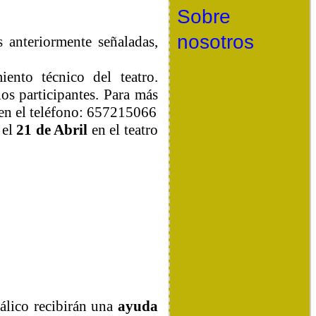
Sobre
nosotros
s anteriormente señaladas,
nto técnico del teatro.
os participantes. Para más
 en el teléfono: 657215066
 el
21 de Abril
en el teatro
.
álico recibirán una
ayuda