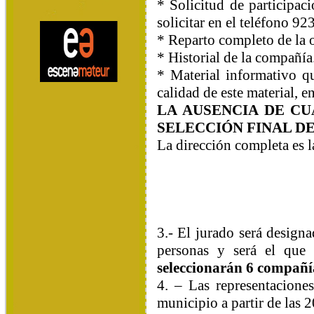
* Solicitud de participa
solicitar en el teléfono 9
* Reparto completo de la o
* Historial de la compañía
* Material informativo q
calidad de este material, e
LA AUSENCIA DE
CUA
SELECCIÓN FINAL DE
La dirección completa es l
3.- El jurado será desig
personas y será el que
seleccionarán 6 compañía
4. – Las representaciones
municipio a partir de las 2