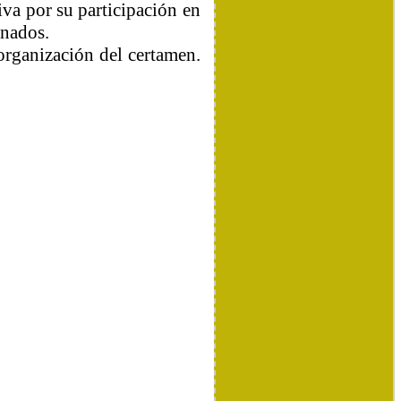
va por su participación en
onados.
 organización del certamen.