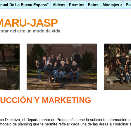
anual De La Buena Esposa”
Videos
Premios
Fotos – Montajes
Po
MARU-JASP
rutar del arte un modo de vida.
DUCCIÓN Y MARKETING
po Directivo, el Departamento de Producción tiene la suficiente información 
 modelo de planning que te permite reflejar cada una de las áreas a coordina