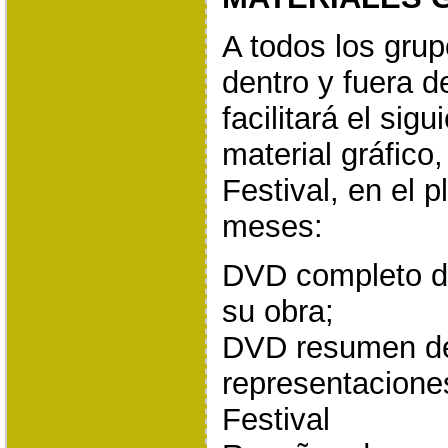
A todos los grup
dentro y fuera d
facilitará el sigu
material gráfico,
Festival, en el 
meses:
DVD completo de
su obra;
DVD resumen de
representaciones
Festival