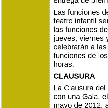
entrega de prem
Las funciones de
teatro infantil s
las funciones de
jueves, viernes
celebrarán a las
funciones de lo
horas.
CLAUSURA
La Clausura del 
con una Gala, el
mayo de 2012, a