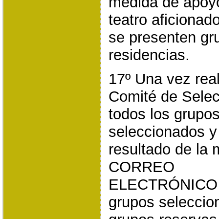
medida de apoyo
teatro aficionad
se presenten gr
residencias.
17º Una vez real
Comité de Selec
todos los grupos
seleccionados y
resultado de l
CORREO
ELECTRÓNICO 
grupos seleccio