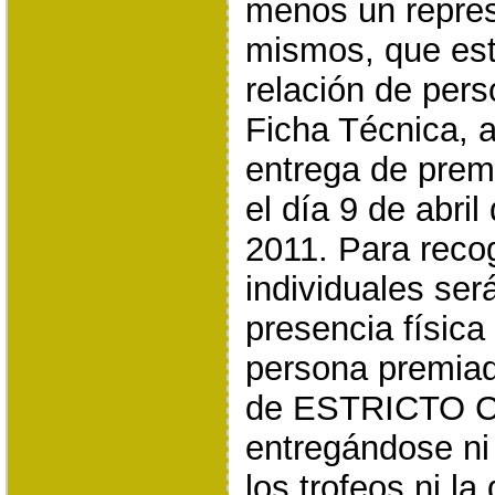
menos un repres
mismos, que esté
relación de pers
Ficha Técnica, a
entrega de premi
el día 9 de abril
2011. Para reco
individuales ser
presencia física
persona premiad
de ESTRICTO 
entregándose ni
los trofeos ni l