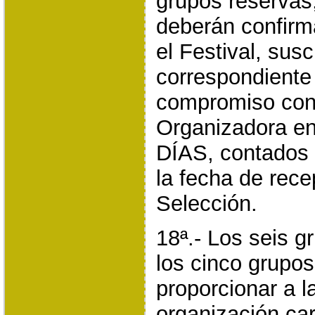
grupos reservas
deberán confirma
el Festival, susc
correspondiente
compromiso con
Organizadora e
DÍAS, contados a
la fecha de rece
Selección.
18ª.- Los seis g
los cinco grupo
proporcionar a l
organización ca