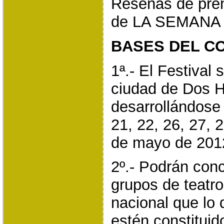
Reseñas de pren
de LA SEMANA
BASES DEL C
1ª.- El Festival 
ciudad de Dos H
desarrollándose 
21, 22, 26, 27, 2
de mayo de 201
2º.- Podrán conc
grupos de teatro
nacional que lo
estén constitui