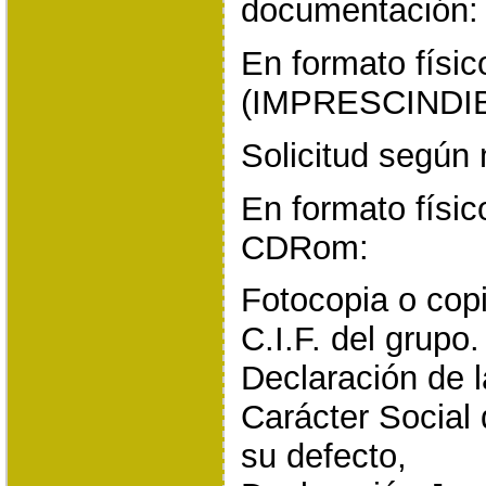
documentación:
En formato físic
(IMPRESCINDIB
Solicitud según
En formato físi
CDRom:
Fotocopia o cop
C.I.F. del grupo.
Declaración de l
Carácter Social 
su defecto,