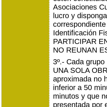
Asociaciones Cu
lucro y disponga
correspondiente
Identificación 
PARTICIPAR E
NO REUNAN E
3º.- Cada grupo
UNA SOLA OBRA
aproximada no h
inferior a 50 min
minutos y que n
presentada por 