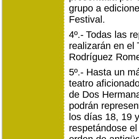
grupo a edicione
Festival.
4º.- Todas las r
realizarán en el
Rodríguez Rome
5º.- Hasta un m
teatro aficionad
de Dos Herman
podrán represent
los días 18, 19 
respetándose el