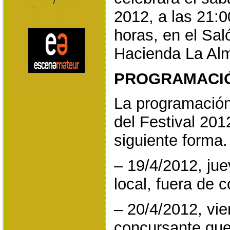
2012, a las 21:0
horas, en el Sal
Hacienda La Al
PROGRAMACI
La programación
del Festival 201
siguiente forma.
– 19/4/2012, ju
local, fuera de 
– 20/4/2012, vi
concursante que