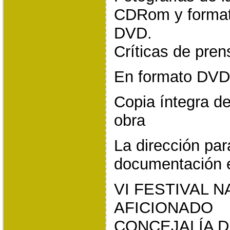
CDRom y format
DVD.
Críticas de pren
En formato DV
Copia íntegra de
obra
La dirección par
documentación 
VI FESTIVAL 
AFICIONADO
CONCEJALÍA D