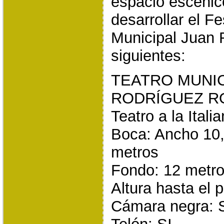
espacio escénic
desarrollar el Fe
Municipal Juan 
siguientes:
TEATRO MUNIC
RODRÍGUEZ 
Teatro a la Itali
Boca: Ancho 10,
metros
Fondo: 12 metr
Altura hasta el 
Cámara negra: 