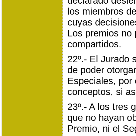
declarado desier
los miembros de
cuyas decisione
Los premios no 
compartidos.
22º.- El Jurado 
de poder otorga
Especiales, por 
conceptos, si as
23º.- A los tres
que no hayan obt
Premio, ni el S