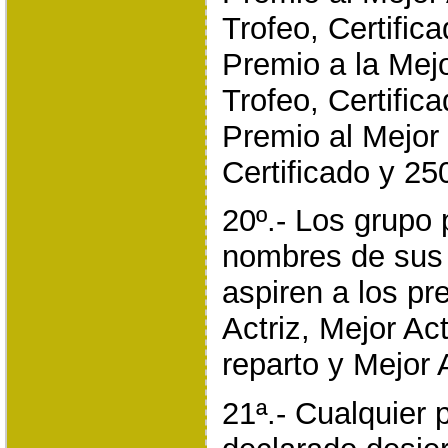
Trofeo, Certific
Premio a la Mej
Trofeo, Certific
Premio al Mejor 
Certificado y 25
20º.- Los grupo
nombres de sus 
aspiren a los pr
Actriz, Mejor Act
reparto y Mejor 
21ª.- Cualquier 