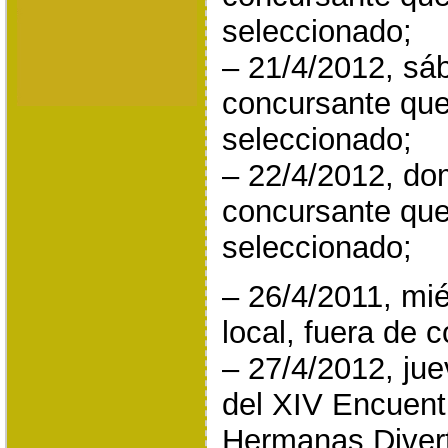
seleccionado;
– 21/4/2012, sá
concursante que
seleccionado;
– 22/4/2012, do
concursante que
seleccionado;
– 26/4/2011, mié
local, fuera de 
– 27/4/2012, ju
del XIV Encuentr
Hermanas Divert