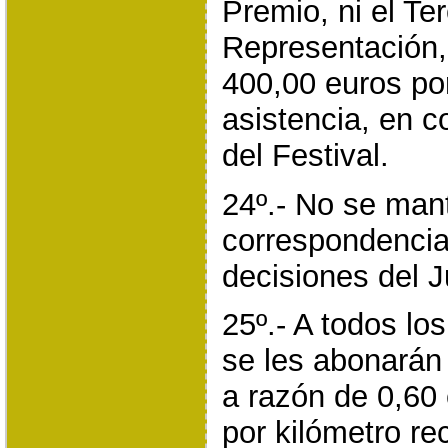
Premio, ni el Te
Representación,
400,00 euros po
asistencia, en c
del Festival.
24º.- No se man
correspondencia
decisiones del J
25º.- A todos lo
se les abonarán
a razón de 0,60
por kilómetro re