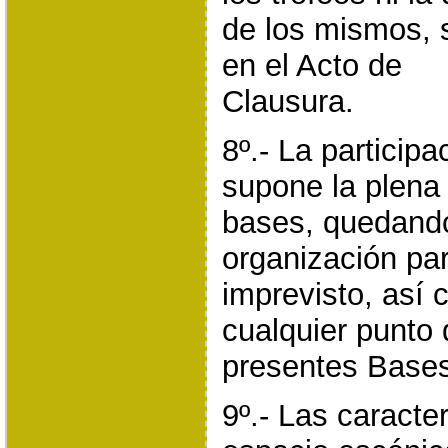
de los mismos, 
en el Acto de
Clausura.
8º.- La participa
supone la plena
bases, quedando
organización par
imprevisto, así 
cualquier punto 
presentes Bases
9º.- Las caracte