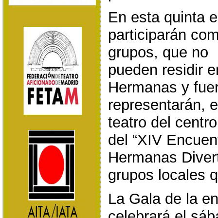
En esta quinta e
participarán co
grupos, que no
pueden residir e
Hermanas y fue
representarán, e
teatro del centr
del “XIV Encuen
Hermanas Divert
grupos locales 
La Gala de la e
celebrará el sá