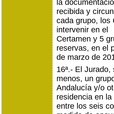
la documentaci
recibida y circu
cada grupo, los
intervenir en el
Certamen y 5 g
reservas, en el p
de marzo de 20
16ª.- El Jurado, 
menos, un grupo
Andalucía y/o ot
residencia en la 
entre los seis 