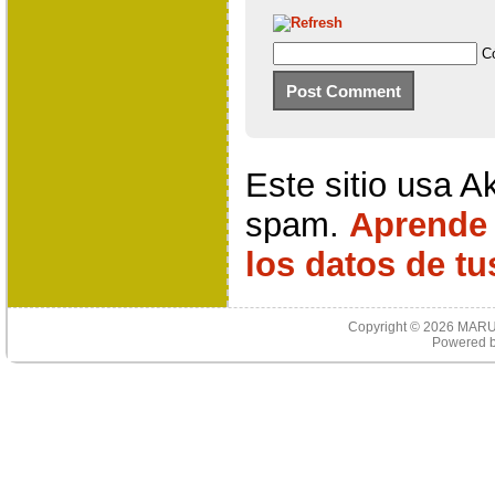
C
Este sitio usa A
spam.
Aprende
los datos de t
Copyright © 2026
MARU
Powered 