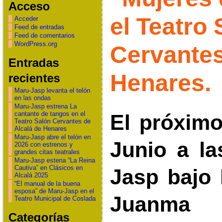
Acceso
el Teatro 
Acceder
Feed de entradas
Feed de comentarios
WordPress.org
Cervantes
Entradas
Henares.
recientes
Maru-Jasp levanta el telón
en las ondas
Maru-Jasp estrena La
cantante de tangos en el
El próxim
Teatro Salón Cervantes de
Alcalá de Henares
Maru-Jasp abre el telón en
Junio a la
2026 con estrenos y
grandes citas teatrales
Maru-Jasp estena “La Reina
Cautiva” en Clásicos en
Jasp bajo 
Alcalá 2025
“El manual de la buena
esposa” de Maru-Jasp en el
Juanm
Teatro Municipal de Coslada
Categorías