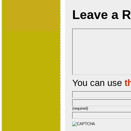
Leave a R
You can use
t
(required)