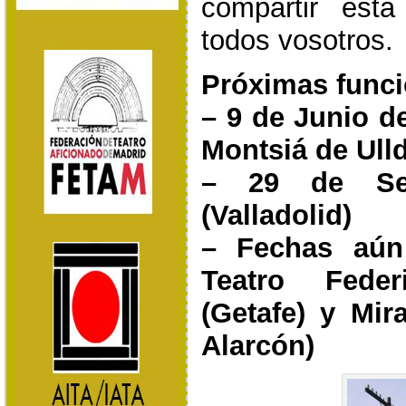
compartir esta
todos vosotros.
Próximas funci
– 9 de Junio d
Montsiá de Ull
– 29 de Se
(Valladolid)
– Fechas aún
Teatro Fede
(Getafe) y Mir
Alarcón)