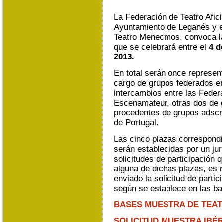
La Federación de Teatro Afic
Ayuntamiento de Leganés y 
Teatro Menecmos, convoca 
que se celebrará entre el
4 d
2013.
En total serán once represen
cargo de grupos federados e
intercambios entre las Feder
Escenamateur, otras dos de 
procedentes de grupos adscri
de Portugal.
Las cinco plazas correspond
serán establecidas por un ju
solicitudes de participación 
alguna de dichas plazas, es
enviado la solicitud de parti
según se establece en las ba
BASES MUESTRA DE TEAT
SOLICITUD MUESTRA IBÉ