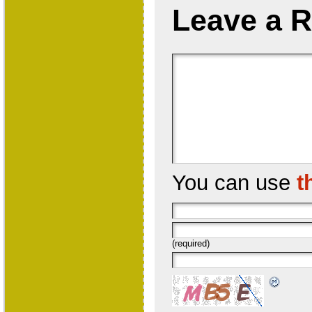
Leave a R
You can use
t
(required)