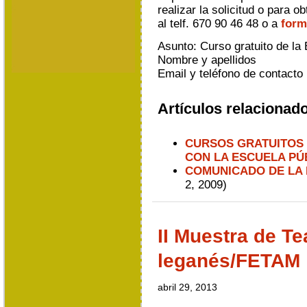
realizar la solicitud o para 
al telf. 670 90 46 48 o a
form
Asunto: Curso gratuito de la
Nombre y apellidos
Email y teléfono de contacto
Artículos relacionad
CURSOS GRATUITOS 
CON LA ESCUELA PÚ
COMUNICADO DE LA 
2, 2009)
II Muestra de Te
leganés/FETAM
abril 29, 2013