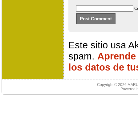
C
Este sitio usa A
spam.
Aprende
los datos de t
Copyright © 2026
MARU
Powered 