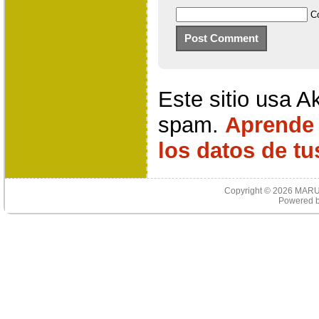
C
Este sitio usa A
spam.
Aprende
los datos de t
Copyright © 2026
MARU
Powered 