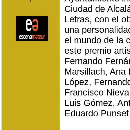
Ciudad de Alcalá
Letras, con el o
una personalida
el mundo de la 
este premio art
Fernando Ferná
Marsillach, Ana
López, Fernando
Francisco Nieva,
Luis Gómez, Ant
Eduardo Punset