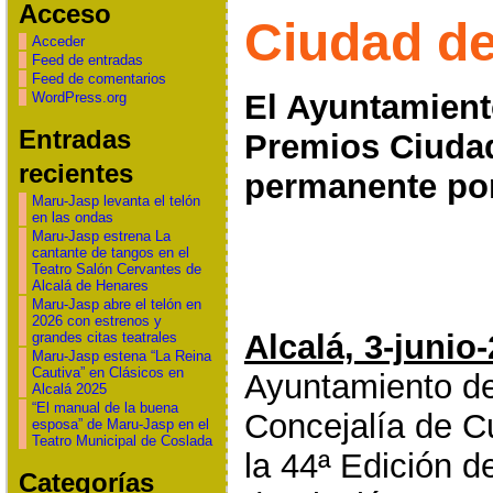
Acceso
Ciudad de
Acceder
Feed de entradas
Feed de comentarios
El Ayuntamient
WordPress.org
Entradas
Premios Ciudad
recientes
permanente por
Maru-Jasp levanta el telón
en las ondas
Maru-Jasp estrena La
cantante de tangos en el
Teatro Salón Cervantes de
Alcalá de Henares
Maru-Jasp abre el telón en
2026 con estrenos y
Alcalá, 3-junio
grandes citas teatrales
Maru-Jasp estena “La Reina
Cautiva” en Clásicos en
Ayuntamiento de 
Alcalá 2025
“El manual de la buena
Concejalía de C
esposa” de Maru-Jasp en el
Teatro Municipal de Coslada
la 44ª Edición 
Categorías