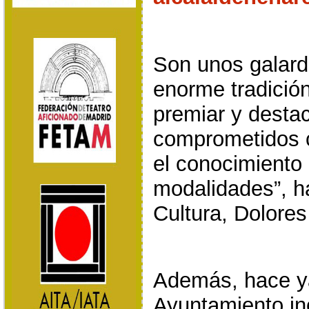
Son unos galard
enorme tradició
premiar y destac
comprometidos c
el conocimiento 
modalidades”, ha
Cultura, Dolore
Además, hace ya
Ayuntamiento in