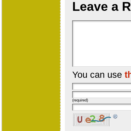
Leave a R
You can use
t
(required)