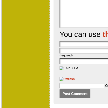
You can use
t
(required)
C