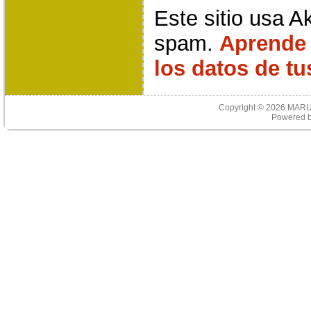
Este sitio usa A
spam.
Aprende
los datos de t
Copyright © 2026
MARU
Powered 