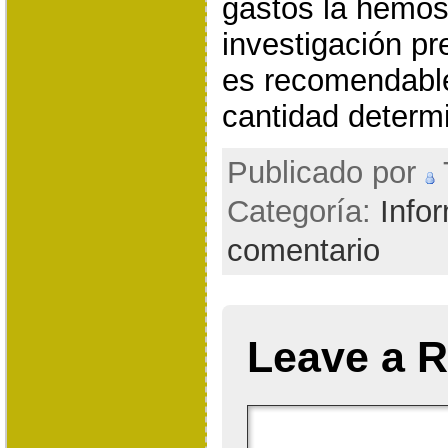
gastos la hemo
investigación p
es recomendable
cantidad determ
Publicado por
T
Categoría:
Info
comentario
Leave a R