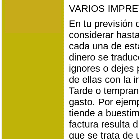
VARIOS IMPRE
En tu previsión 
considerar hast
cada una de est
dinero se tradu
ignores o dejes 
de ellas con la i
Tarde o tempran
gasto. Por ejemp
tiende a buestim
factura resulta d
que se trata de