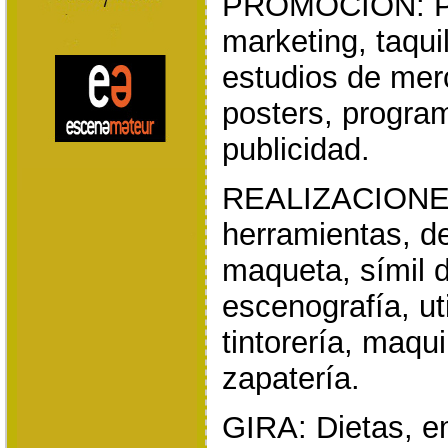
PROMOCIÓN: Pu
marketing, taqui
estudios de merc
posters, program
publicidad.
REALIZACIONES:
herramientas, d
maqueta, símil 
escenografía, uti
tintorería, maqui
zapatería.
GIRA: Dietas, e