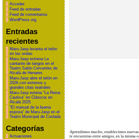
Acceder
Feed de entradas
Feed de comentarios
WordPress.org
Entradas
recientes
Maru-Jasp levanta el telón
en las ondas
Maru-Jasp estrena La
cantante de tangos en el
Teatro Salón Cervantes de
Alcalá de Henares
Maru-Jasp abre el telón en
2026 con estrenos y
grandes citas teatrales
Maru-Jasp estena “La Reina
Cautiva” en Clásicos en
Alcalá 2025
“El manual de la buena
esposa” de Maru-Jasp en el
Teatro Municipal de Coslada
Categorías
Aprendimos mucho, establecimos nuevas r
Actuaciones
te encuentras entre amigos, en la misma o