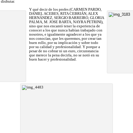
 disfrutar.
Y qué decir de los profes (CARMEN PARDO,
DANIEL ACEBES, RITA CEBRIÁN, ALEX
HERNÁNDEZ, SERGIO BARREIRO, GLORIA
PALMA, M. JOSE BARTA, NAYRA PETRINI),
sino que nos encantó tener la experiencia de
conocer a los que nunca habían trabajado con
nosotros, e igualmente agradecer a los que ya
nos conocían, que les queremos, por crear tan
buen rollo, por su implicación y sobre todo
por su calidad y profesionalidad. Y porque a
pesar de no cobrar ni un euro, circunstancia
que merece la pena decirla, no se notó en su
buen hacer y profesionalidad.