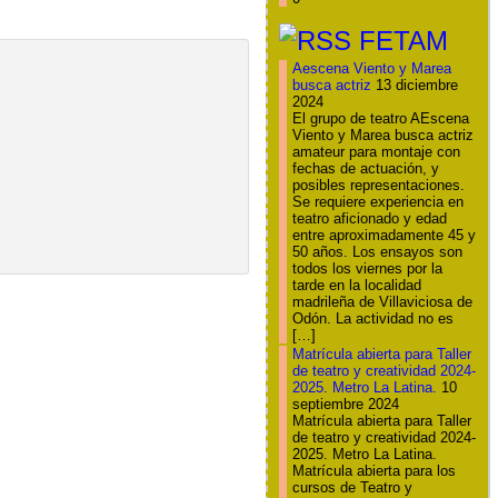
FETAM
Aescena Viento y Marea
busca actriz
13 diciembre
2024
El grupo de teatro AEscena
Viento y Marea busca actriz
amateur para montaje con
fechas de actuación, y
posibles representaciones.
Se requiere experiencia en
teatro aficionado y edad
entre aproximadamente 45 y
50 años. Los ensayos son
todos los viernes por la
tarde en la localidad
madrileña de Villaviciosa de
Odón. La actividad no es
[…]
Matrícula abierta para Taller
de teatro y creatividad 2024-
2025. Metro La Latina.
10
septiembre 2024
Matrícula abierta para Taller
de teatro y creatividad 2024-
2025. Metro La Latina.
Matrícula abierta para los
cursos de Teatro y