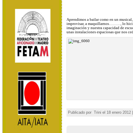
Aprendimos a bailar como en un musical, a
improvisar, a maquillarnos………, lo hicimo
imaginación y nuestra capacidad de escuc
unas instalaciones espaciosas que nos cedi
Publicado por
Trini el 18 enero 2012 