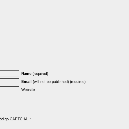
Name
(required)
Email
(will not be published) (required)
Website
ódigo CAPTCHA
*