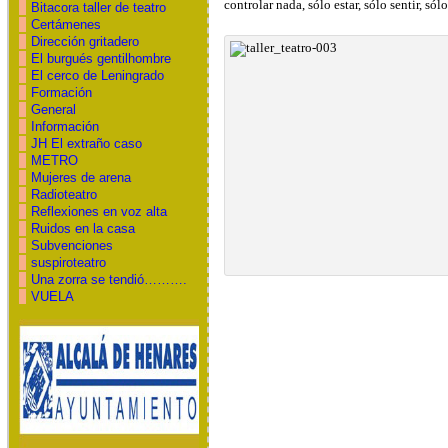
controlar nada, sólo estar, sólo sentir, sólo
Bitacora taller de teatro
Certámenes
Dirección gritadero
El burgués gentilhombre
El cerco de Leningrado
Formación
General
Información
JH El extraño caso
METRO
Mujeres de arena
Radioteatro
Reflexiones en voz alta
Ruidos en la casa
Subvenciones
suspiroteatro
Una zorra se tendió……….
VUELA