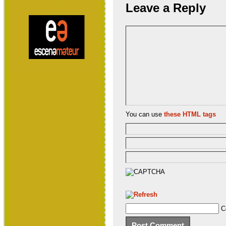
Leave a Reply
You can use
these HTML tags
C