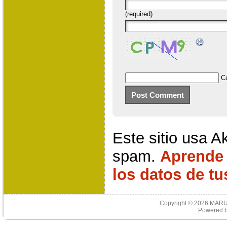
(required)
C
Este sitio usa A
spam.
Aprende
los datos de t
Copyright © 2026
MARU
Powered 