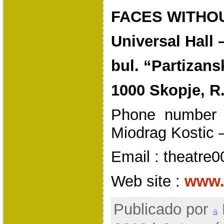
FACES WITHO
Universal Hall 
bul. “Partizans
1000 Skopje, 
Phone number 
Miodrag Kostic 
Email : theatr
Web site :
www.
Publicado por