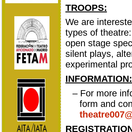
TROOPS
:
We are intereste
types of theatre
open stage spec
silent plays, alt
experimental pro
INFORMATION:
–
For more inf
form and con
theatre007
REGISTRATION