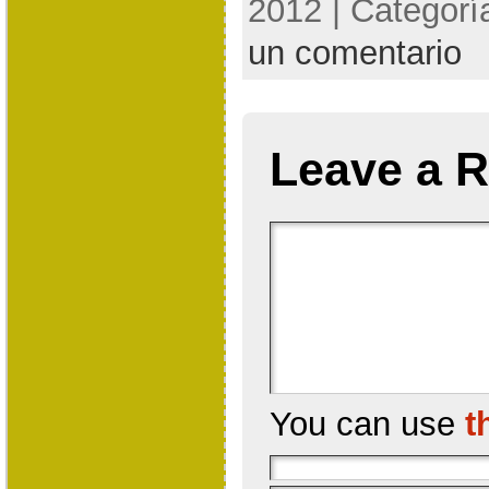
2012 | Categorí
un comentario
Leave a R
You can use
t