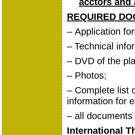
acctors and 
REQUIRED DO
–
Application
fo
– Technical info
– DVD of the pla
–
Photos
;
– Complete list 
information for 
– all documents 
International T