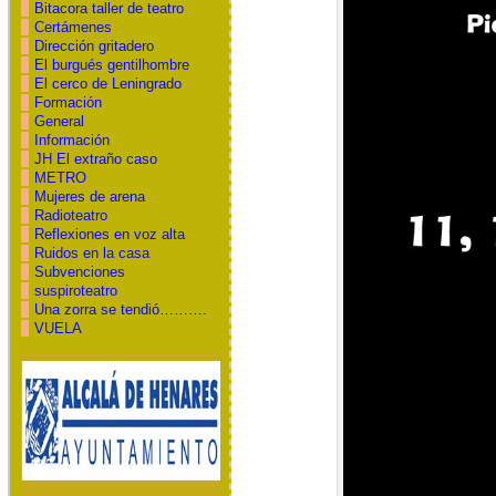
Bitacora taller de teatro
Certámenes
Dirección gritadero
El burgués gentilhombre
El cerco de Leningrado
Formación
General
Información
JH El extraño caso
METRO
Mujeres de arena
Radioteatro
Reflexiones en voz alta
Ruidos en la casa
Subvenciones
suspiroteatro
Una zorra se tendió……….
VUELA