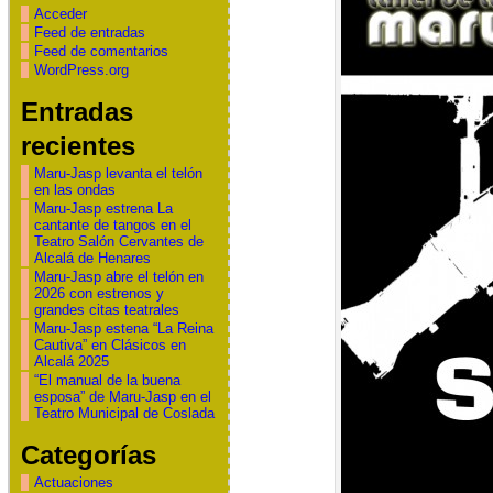
Acceder
Feed de entradas
Feed de comentarios
WordPress.org
Entradas
recientes
Maru-Jasp levanta el telón
en las ondas
Maru-Jasp estrena La
cantante de tangos en el
Teatro Salón Cervantes de
Alcalá de Henares
Maru-Jasp abre el telón en
2026 con estrenos y
grandes citas teatrales
Maru-Jasp estena “La Reina
Cautiva” en Clásicos en
Alcalá 2025
“El manual de la buena
esposa” de Maru-Jasp en el
Teatro Municipal de Coslada
Categorías
Actuaciones