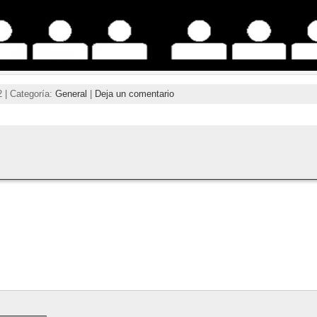
2 | Categoría:
General
|
Deja un comentario