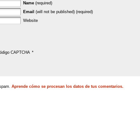
Name
(required)
Email
(will not be published) (required)
Website
ódigo CAPTCHA
*
l spam.
Aprende cómo se procesan los datos de tus comentarios.