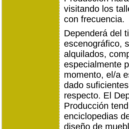
visitando los ta
con frecuencia.
Dependerá del t
escenográfico, 
alquilados, com
especialmente p
momento, el/a e
dado suficientes
respecto. El De
Producción tend
enciclopedias d
diseño de mueble