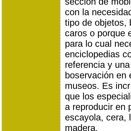
sección de mobil
con la necesidad
tipo de objetos
caros o porque 
para lo cual nec
enciclopedias c
referencia y un
boservación en 
museos. Es incrí
que los especiali
a reproducir en 
escayola, cera, l
madera.