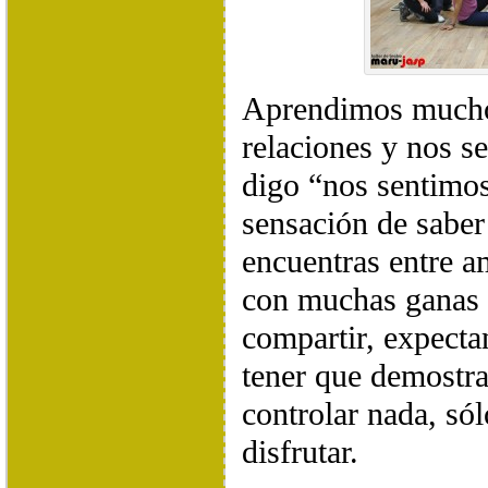
Aprendimos mucho
relaciones y nos s
digo “nos sentimos
sensación de sabe
encuentras entre a
con muchas ganas 
compartir, expectan
tener que demostra
controlar nada, sólo
disfrutar.