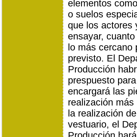
elementos como
o suelos especi
que los actores 
ensayar, cuanto
lo más cercano p
previsto. El De
Producción habr
prespuesto para
encargará las pie
realización más
la realización d
vestuario, el D
Producción hará