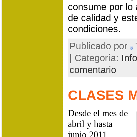
consume por lo a
de calidad y est
condiciones.
Publicado por
| Categoría:
Inf
comentario
CLASES 
Desde el mes de
abril y hasta
junio 2011,