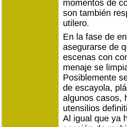
momentos de co
son también res
utilero.
En la fase de e
asegurarse de q
escenas con com
menaje se limpi
Posiblemente se 
de escayola, pl
algunos casos, 
utensilios defin
Al igual que ya 