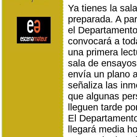
Ya tienes la sal
preparada. A pa
el Departamento
convocará a tod
una primera lect
sala de ensayos 
envía un plano a
señaliza las inm
que algunas per
lleguen tarde po
El Departament
llegará media h