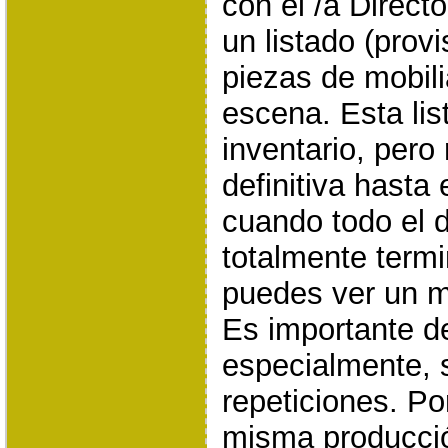
con el /a Direct
un listado (provi
piezas de mobili
escena. Esta lis
inventario, pero
definitiva hasta 
cuando todo el 
totalmente termi
puedes ver un m
Es importante de
especialmente, s
repeticiones. Po
misma producció