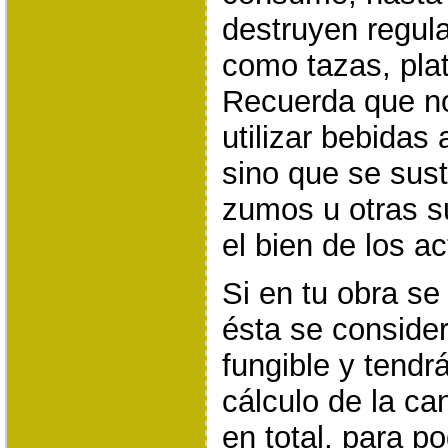
destruyen regul
como tazas, plat
Recuerda que n
utilizar bebidas 
sino que se sust
zumos u otras s
el bien de los ac
Si en tu obra se u
ésta se conside
fungible y tendr
cálculo de la ca
en total, para p