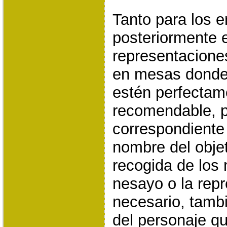
Tanto para los 
posteriormente 
representaciones
en mesas donde 
estén perfectame
recomendable, p
correspondiente
nombre del objeto
recogida de los
nesayo o la repr
necesario, tamb
del personaje que