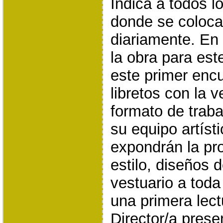
Indica a todos l
donde se colocar
diariamente. En 
la obra para es
este primer encu
libretos con la v
formato de traba
su equipo artíst
expondrán la pr
estilo, diseños 
vestuario a toda
una primera lect
Director/a prese