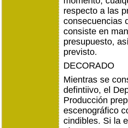
momento, cualq
respecto a las p
consecuencias d
consiste en mant
presupuesto, as
previsto.
DECORADO
Mientras se con
defintiivo, el D
Producción prep
escenográfico c
cindibles. Si la