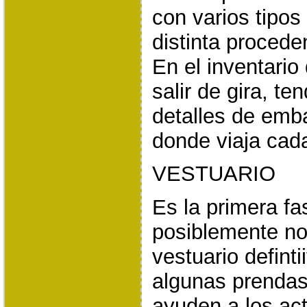
con varios tipos 
distinta proceden
En el inventario 
salir de gira, te
detalles de emba
donde viaja cad
VESTUARIO
Es la primera fa
posiblemente no 
vestuario definti
algunas prendas
ayuden a los act