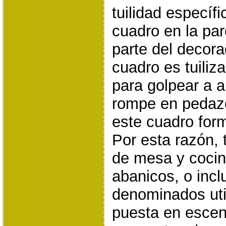
tuilidad específ
cuadro en la par
parte del decora
cuadro es tuiliz
para golpear a a
rompe en pedazo
este cuadro forma
Por esta razón, 
de mesa y cocin
abanicos, o inc
denominados util
puesta en escena