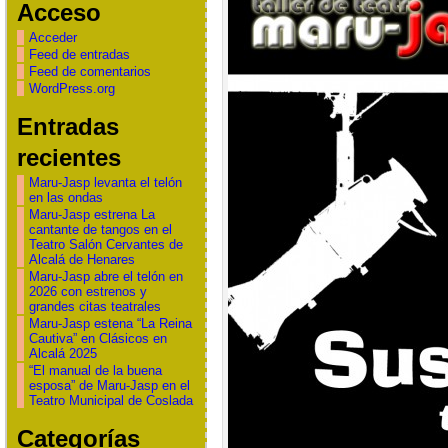
Acceso
Acceder
Feed de entradas
Feed de comentarios
WordPress.org
Entradas
recientes
Maru-Jasp levanta el telón
en las ondas
Maru-Jasp estrena La
cantante de tangos en el
Teatro Salón Cervantes de
Alcalá de Henares
Maru-Jasp abre el telón en
2026 con estrenos y
grandes citas teatrales
Maru-Jasp estena “La Reina
Cautiva” en Clásicos en
Alcalá 2025
“El manual de la buena
esposa” de Maru-Jasp en el
Teatro Municipal de Coslada
Categorías