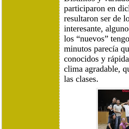
participaron en dic
resultaron ser de l
interesante, algun
los “nuevos” tengo
minutos parecía q
conocidos y rápida
clima agradable, q
las clases.