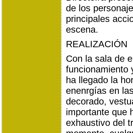
de los personaje
principales acci
escena.
REALIZACIÓN
Con la sala de 
funcionamiento y
ha llegado la ho
enenrgías en las
decorado, vestua
importante que 
exhaustivo del t