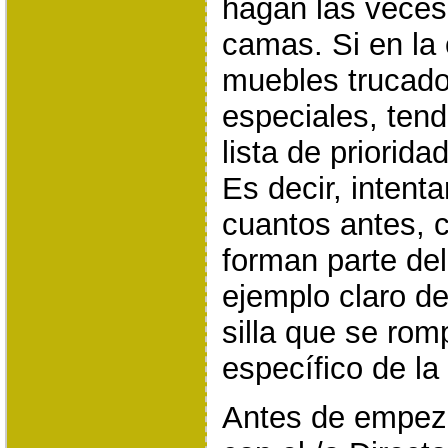
hagan las veces
camas. Si en la
muebles trucado
especiales, ten
lista de priorida
Es decir, intent
cuantos antes, 
forman parte de
ejemplo claro de
silla que se ro
específico de la
Antes de empeza