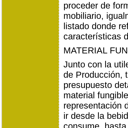
proceder de form
mobiliario, igu
listado donde ref
características 
MATERIAL FUN
Junto con la uti
de Producción, 
presupuesto deta
material fungible
representación 
ir desde la beb
consume, hasta