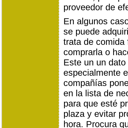
proveedor de ef
En algunos casos
se puede adquiri
trata de comida 
comprarla o hace
Este un un dato 
especialmente e
compañías ponen
en la lista de n
para que esté p
plaza y evitar p
hora. Procura qu