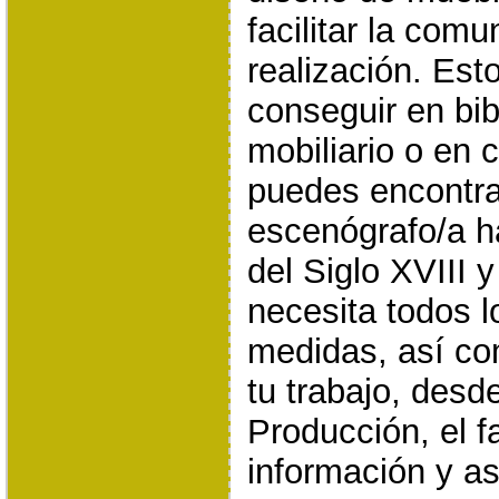
facilitar la com
realización. Est
conseguir en bib
mobiliario o en 
puedes encontra
escenógrafo/a 
del Siglo XVIII y
necesita todos l
medidas, así c
tu trabajo, des
Producción, el fa
información y as