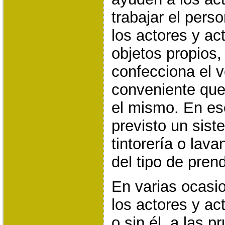
trabajar el perso
los actores y ac
objetos propios
confecciona el v
conveniente que
el mismo. En es
previsto un sis
tintorería o lav
del tipo de pren
En varias ocas
los actores y act
o sin él, a las 